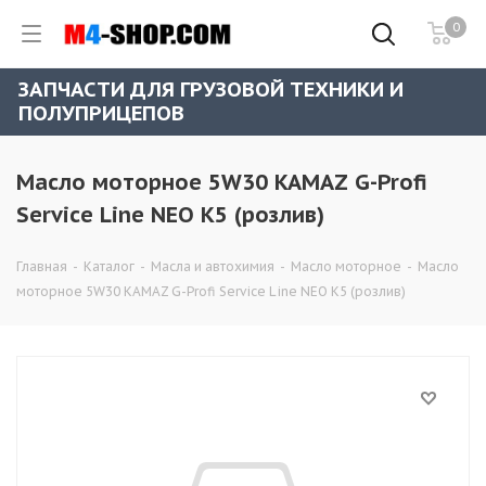
0
ЗАПЧАСТИ ДЛЯ ГРУЗОВОЙ ТЕХНИКИ И
ПОЛУПРИЦЕПОВ
Масло моторное 5W30 KAMAZ G-Profi
Service Line NEO K5 (розлив)
Главная
-
Каталог
-
Масла и автохимия
-
Масло моторное
-
Масло
моторное 5W30 KAMAZ G-Profi Service Line NEO K5 (розлив)