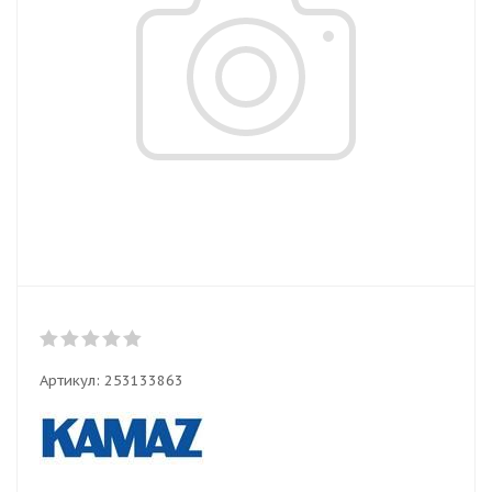
Артикул:
253133863