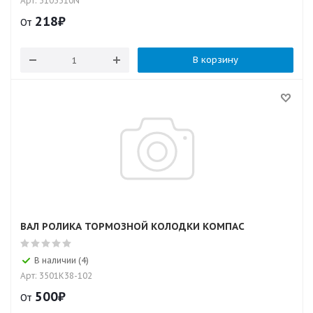
Арт: 3103310N
218
₽
От
В корзину
ВАЛ РОЛИКА ТОРМОЗНОЙ КОЛОДКИ КОМПАС
В наличии (4)
Арт: 3501K38-102
500
₽
От