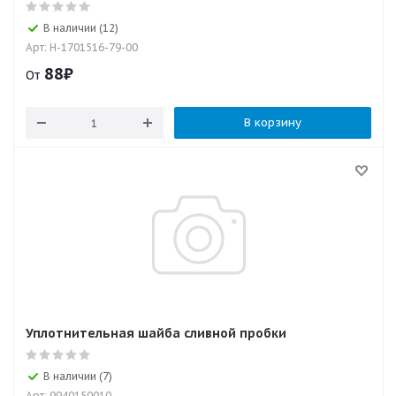
В наличии (12)
Арт: H-1701516-79-00
88
₽
От
В корзину
Уплотнительная шайба сливной пробки
В наличии (7)
Арт: 9940150010