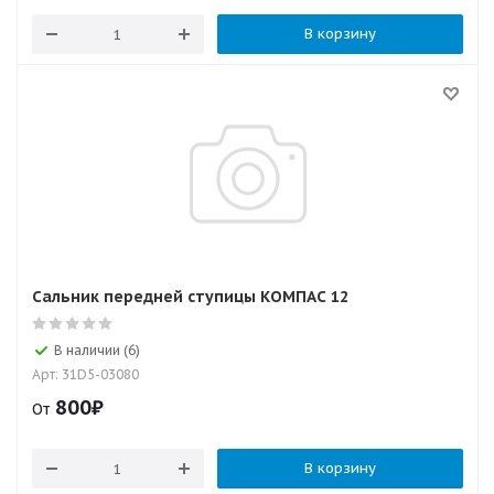
В корзину
Сальник передней ступицы КОМПАС 12
В наличии (6)
Арт: 31D5-03080
800
₽
От
В корзину