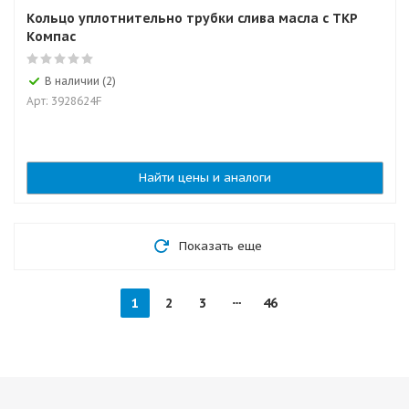
Кольцо уплотнительно трубки слива масла с ТКР
Компас
В наличии (2)
Арт: 3928624F
Найти цены и аналоги
Показать еще
1
2
3
46