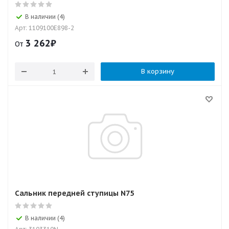
В наличии (4)
Арт: 1109100E898-2
3 262
₽
От
В корзину
Сальник передней ступицы N75
В наличии (4)