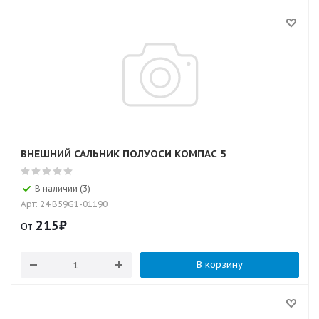
ВНЕШНИЙ САЛЬНИК ПОЛУОСИ КОМПАС 5
В наличии (3)
Арт: 24.B59G1-01190
215
₽
От
В корзину