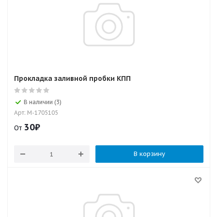
Прокладка заливной пробки КПП
В наличии (3)
Арт: M-1705105
30
₽
От
В корзину