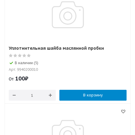
Уплотнительная шайба маслянной пробки
В наличии (5)
Арт: 9940200010
100
₽
От
В корзину