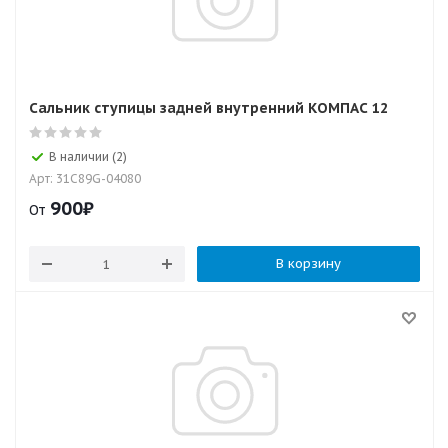
Сальник ступицы задней внутренний КОМПАС 12
В наличии (2)
Арт: 31C89G-04080
900
₽
От
В корзину