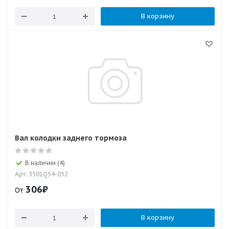
В корзину
Вал колодки заднего тормоза
В наличии (4)
Арт: 3501Q54-052
306
₽
От
В корзину