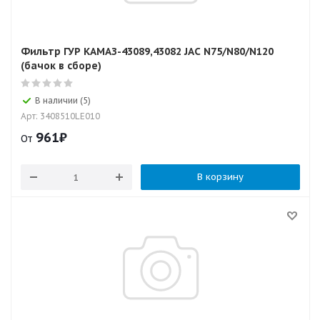
Фильтр ГУР КАМАЗ-43089,43082 JAC N75/N80/N120
(бачок в сборе)
В наличии (5)
Арт: 3408510LE010
961
₽
От
В корзину