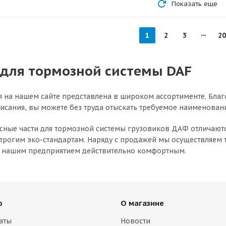
Показать еще
1
2
3
20
 для тормозной системы DAF
 на нашем сайте представлена в широком ассортименте. Благ
исания, вы можете без труда отыскать требуемое наименован
сные части для тормозной системы грузовиков ДАФ отличаютс
трогим эко-стандартам. Наряду с продажей мы осуществляем 
с нашим предприятием действительно комфортным.
ю
О магазине
аты
Новости