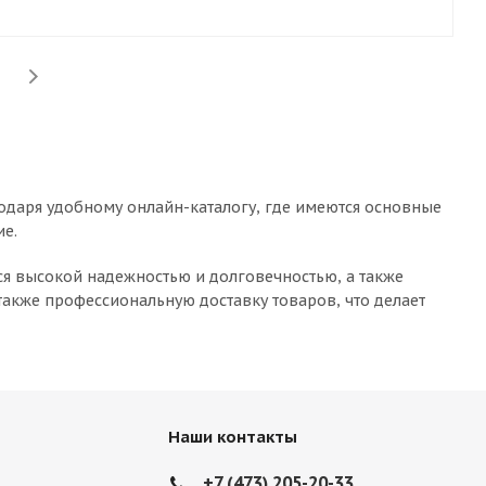
одаря удобному онлайн-каталогу, где имеются основные
ие.
я высокой надежностью и долговечностью, а также
также профессиональную доставку товаров, что делает
Наши контакты
+7 (473) 205-20-33