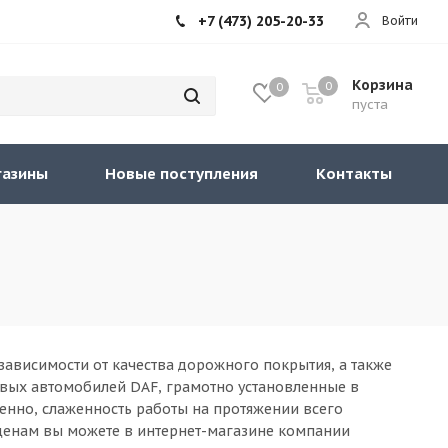
+7 (473) 205-20-33
Войти
Корзина
0
0
пуста
газины
Новые поступления
Контакты
ависимости от качества дорожного покрытия, а также
овых автомобилей DAF, грамотно установленные в
венно, слаженность работы на протяжении всего
ценам вы можете в интернет-магазине компании