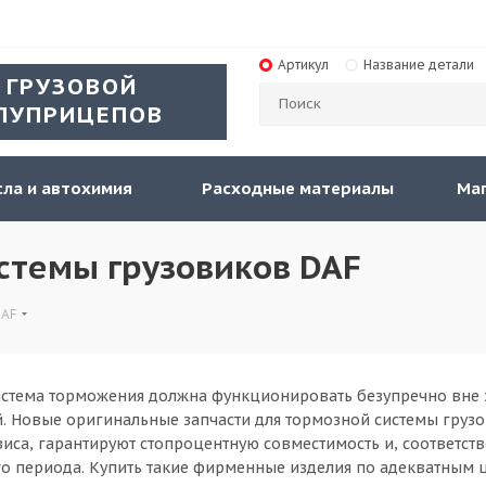
Артикул
Название детали
 ГРУЗОВОЙ
ЛУПРИЦЕПОВ
ла и автохимия
Расходные материалы
Ма
стемы грузовиков DAF
DAF
стема торможения должна функционировать безупречно вне з
. Новые оригинальные запчасти для тормозной системы груз
виса, гарантируют стопроцентную совместимость и, соответст
о периода. Купить такие фирменные изделия по адекватным 