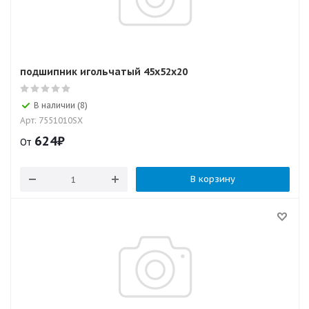
подшипник игольчатый 45x52x20
В наличии (8)
Арт: 7551010SX
624
₽
От
В корзину