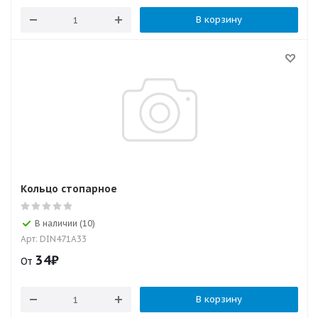
В корзину
Кольцо стопарное
В наличии (10)
Арт: DIN471A33
34
₽
От
В корзину