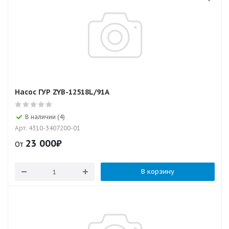
Насос ГУР ZYB-12518L/91A
В наличии (4)
Арт: 4310-3407200-01
23 000
₽
От
В корзину