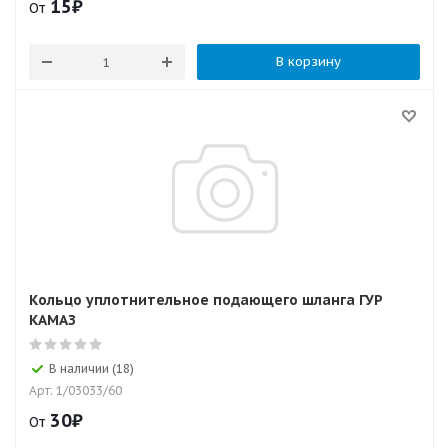
15
₽
От
В корзину
Кольцо уплотнительное подающего шланга ГУР
КАМАЗ
В наличии (18)
Арт: 1/03033/60
30
₽
От