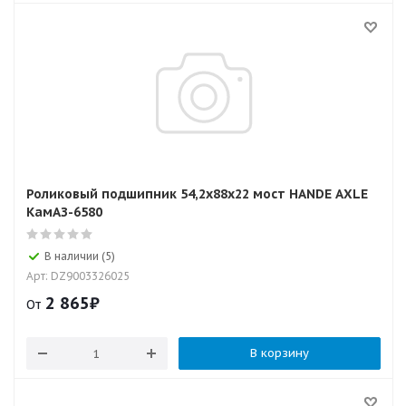
Роликовый подшипник 54,2x88x22 мост HANDE AXLE
КамАЗ-6580
В наличии (5)
Арт: DZ9003326025
2 865
₽
От
В корзину