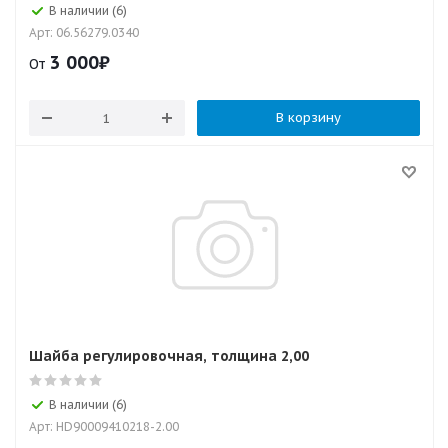
В наличии (6)
Арт: 06.56279.0340
3 000
₽
От
В корзину
Шайба регулировочная, толщина 2,00
В наличии (6)
Арт: HD90009410218-2.00