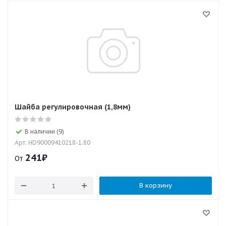
Шайба регулировочная (1,8мм)
В наличии (9)
Арт: HD90009410218-1.80
241
₽
От
В корзину