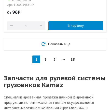
Арт: 190003963114
96
₽
От
В корзину
Показать еще
1
2
3
18
Запчасти для рулевой системы
грузовиков Kamaz
Специализированная продажа данной фирменной
продукции по оптимальным ценам осуществляется
интернет-магазином компании «ГрузАвто-36». В