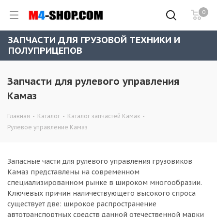
0
ЗАПЧАСТИ ДЛЯ ГРУЗОВОЙ ТЕХНИКИ И
ПОЛУПРИЦЕПОВ
Запчасти для рулевого управления
Камаз
Главная
-
Каталог
-
Каталог запчастей Камаз
-
Рулевое управление Камаз
Запасные части для рулевого управления грузовиков
Камаз представлены на современном
специализированном рынке в широком многообразии.
Ключевых причин наличествующего высокого спроса
существует две: широкое распространение
автотранспортных средств данной отечественной марки