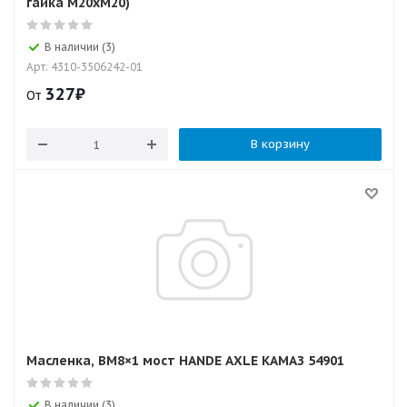
гайка М20хМ20)
В наличии (3)
Арт: 4310-3506242-01
327
₽
От
В корзину
Масленка, BM8×1 мост HANDE AXLE КАМАЗ 54901
В наличии (3)