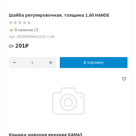
Шайба регулировочная, толщина 1,60 HANDE
В наличии (7)
Арт: HD90009410218-1.60
201
₽
От
В корзину
Крышка шкворня верхняя КАМАЗ