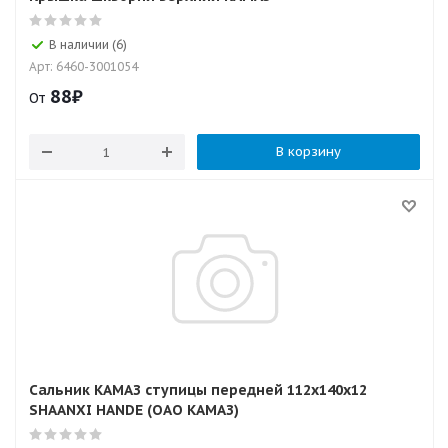
В наличии (6)
Арт: 6460-3001054
88
₽
От
В корзину
Сальник КАМАЗ ступицы передней 112х140х12
SHAANXI HANDE (ОАО КАМАЗ)