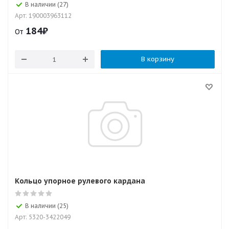
В наличии (27)
Арт: 190003963112
184
₽
От
В корзину
Кольцо упорное рулевого кардана
В наличии (25)
Арт: 5320-3422049