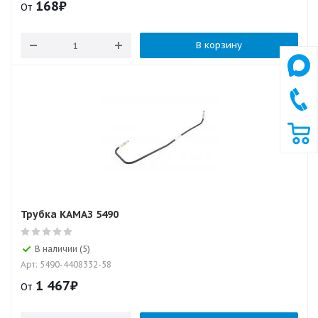
168
₽
От
В корзину
Трубка КАМАЗ 5490
В наличии (5)
Арт: 5490-4408332-58
1 467
₽
От