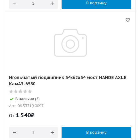
В корзину
Игольчатый подшипник 54x62x54 мост HANDE AXLE
КамАЗ-6580
В наличии (5)
Арт: 06.33719.0097
1 540
₽
От
В корзину