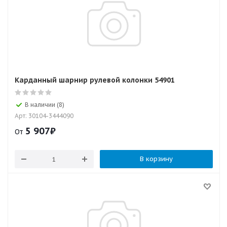
Карданный шарнир рулевой колонки 54901
В наличии (8)
Арт: 30104-3444090
5 907
₽
От
В корзину