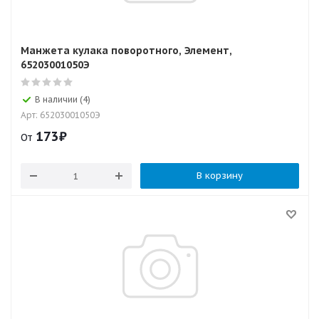
Манжета кулака поворотного, Элемент,
65203001050Э
В наличии (4)
Арт: 65203001050Э
173
₽
От
В корзину