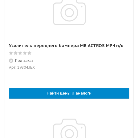
Усилитель переднего бампера MB ACTROS MP4 н/о
Под заказ
Арт: 198043EX
Найти цены и аналоги