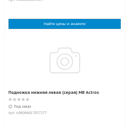
Найти цены и аналоги
Подножка нижняя левая (серая) MB Actros
Под заказ
Арт: A96066617037277