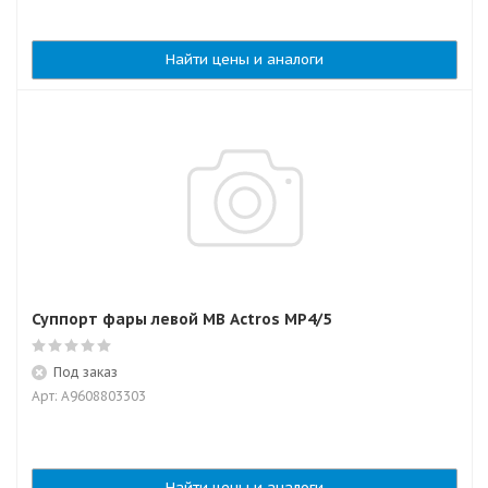
Найти цены и аналоги
Суппорт фары левой MB Actros MP4/5
Под заказ
Арт: A9608803303
Найти цены и аналоги