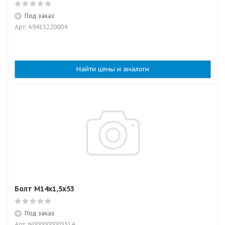
Под заказ
Арт: A9415220004
Найти цены и аналоги
Болт М14х1,5х53
Под заказ
Арт: N000000005514