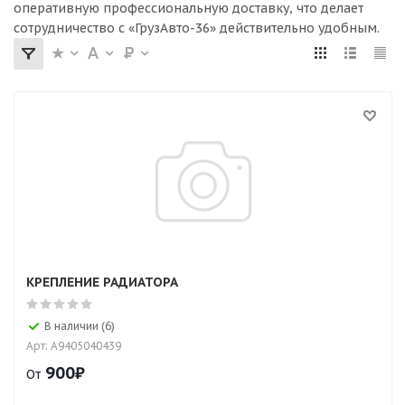
оперативную профессиональную доставку, что делает
сотрудничество с «ГрузАвто-36» действительно удобным.
КРЕПЛЕНИЕ РАДИАТОРА
В наличии (6)
Арт: A9405040439
900
₽
От