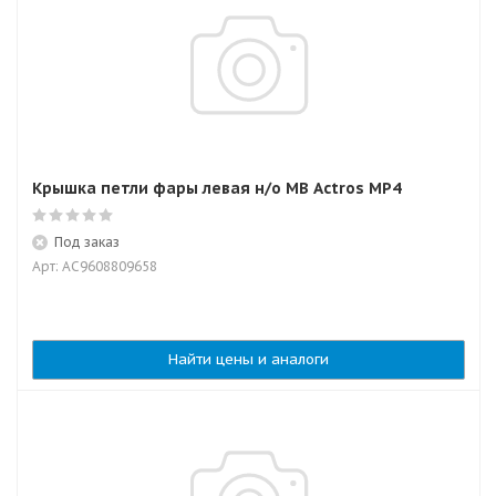
Крышка петли фары левая н/о MB Actros MP4
Под заказ
Арт: AC9608809658
Найти цены и аналоги