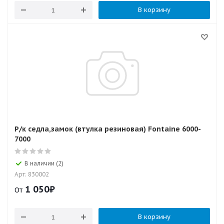
В корзину
Р/к седла,замок (втулка резиновая) Fontaine 6000-
7000
В наличии (2)
Арт: 830002
1 050
₽
От
В корзину