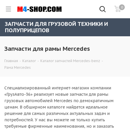
0
ЗАПЧАСТИ ДЛЯ ГРУЗОВОЙ ТЕХНИКИ И
ПОЛУПРИЦЕПОВ
Запчасти для рамы Mercedes
Главная
-
Каталог
-
Каталог запчастей Mercedes-benz
-
Рама Mercedes
Специализированный интернет-магазин компании
«ГрузАвто-36» реализует новые запчасти для рамы
грузовых автомобилей Mercedes по демократичным
ценам. В обширном каталоге найдется идеальное
решение для самых различных актуальных задач и
потребностей. У нас вы можете не только купить
требуемые фирменные наименования, но и заказать