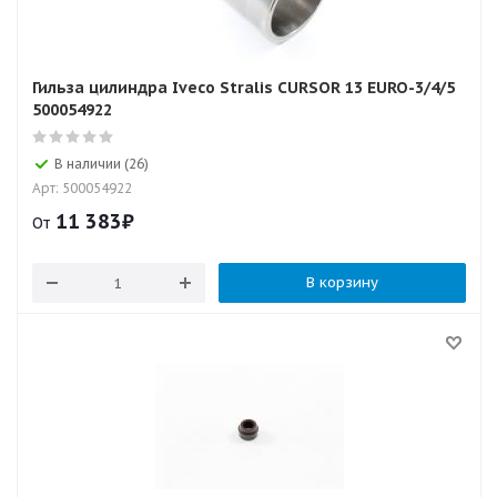
Гильза цилиндра Iveco Stralis CURSOR 13 EURO-3/4/5
500054922
В наличии (26)
Арт: 500054922
11 383
₽
От
В корзину