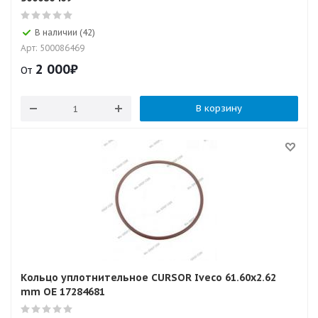
В наличии (42)
Арт: 500086469
2 000
₽
От
В корзину
Кольцо уплотнительное CURSOR Iveco 61.60x2.62
mm OE 17284681