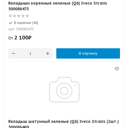
Вкладыши коренные зеленые (Q6) Iveco Stralis
500086473
В наличии (46)
Арт: 500086473
2 100
₽
От
В корзину
Вкладыш шатунный зеленые (Q6) Iveco Stralis (2шт.)
500086469