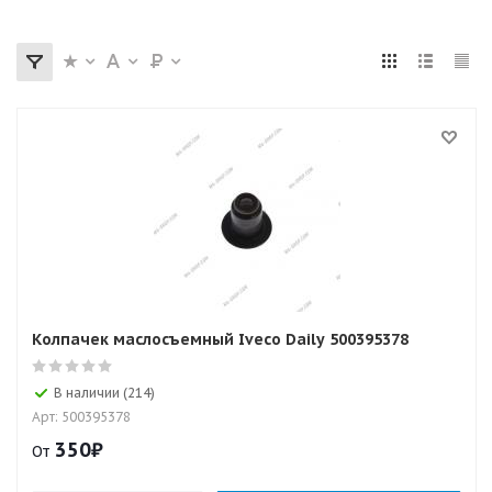
Колпачек маслосъемный Iveco Daily 500395378
В наличии (214)
Арт: 500395378
350
₽
От