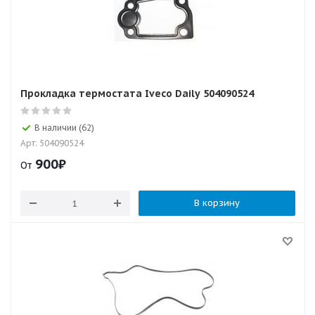
Прокладка термостата Iveco Daily 504090524
В наличии (62)
Арт: 504090524
900
₽
От
В корзину