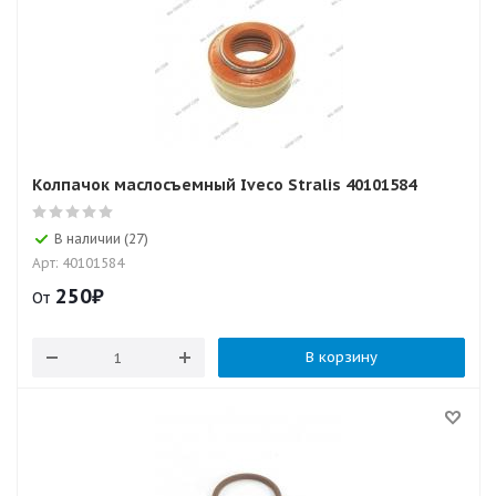
Колпачок маслосъемный Iveco Stralis 40101584
В наличии (27)
Арт: 40101584
250
₽
От
В корзину