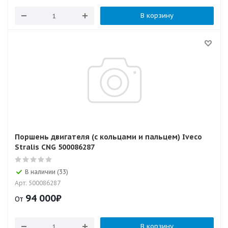
В корзину
Поршень двигателя (с кольцами и пальцем) Iveco
Stralis CNG 500086287
В наличии (33)
Арт: 500086287
94 000
₽
От
В корзину