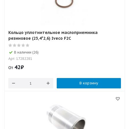
Кольцо уплотнительное маслоприемника
резиновое (23,4*2,6) Iveco F2C
В наличии (26)
Арт: 17282281
42
₽
От
В корзину