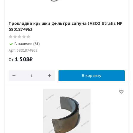
Прокладка крышки фильтра сапуна IVECO Stralis NP
5801874962
В наличии (61)
Арт: 5801874962
1 508
₽
От
В корзину