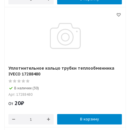
Уплотнительное кольцо трубки теплообменника
IVECO 17288480
В наличии (30)
Арт: 17288480
20
₽
От
В корзину