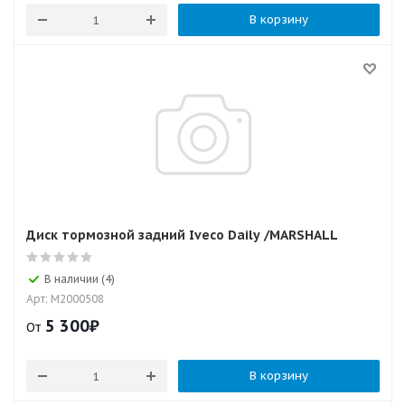
В корзину
Диск тормозной задний Iveco Daily /MARSHALL
В наличии (4)
Арт: M2000508
5 300
₽
От
В корзину