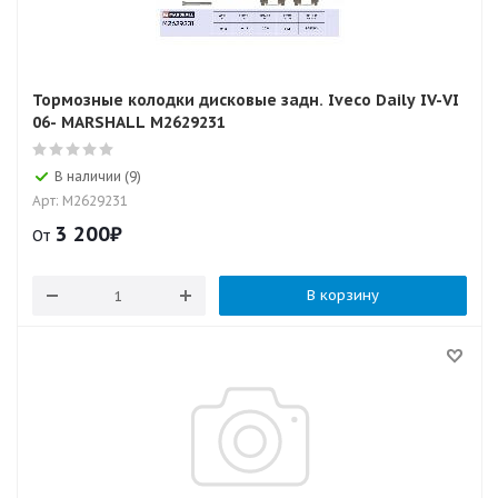
Тормозные колодки дисковые задн. Iveco Daily IV-VI
06- MARSHALL M2629231
В наличии (9)
Арт: M2629231
3 200
₽
От
В корзину