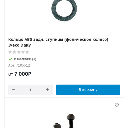
Кольцо ABS задн. ступицы (фоническое колесо)
Iveco Daily
В наличии (4)
Арт: 7185512
7 000
₽
От
В корзину