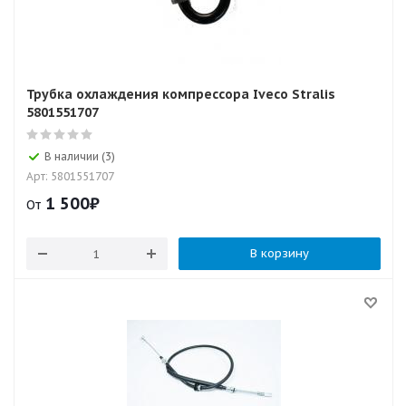
Трубка охлаждения компрессора Iveco Stralis
5801551707
В наличии (3)
Арт: 5801551707
1 500
₽
От
В корзину