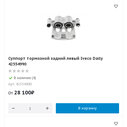
Суппорт тормозной задний левый Iveco Daily
42554990
В наличии (4)
Арт: 42554990
28 100
₽
От
В корзину