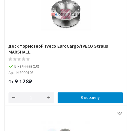
Диск тормозной Iveco EuroCargo/IVECO Stralis
MARSHALL
В наличии (10)
Арт: M2000108
9 128
₽
От
В корзину