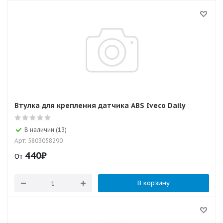
Втулка для крепления датчика ABS Iveco Daily
В наличии (13)
Арт: 5803058290
440
₽
От
В корзину