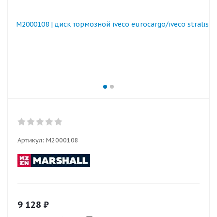
Артикул:
M2000108
9 128
₽