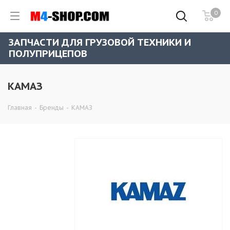
0
ЗАПЧАСТИ ДЛЯ ГРУЗОВОЙ ТЕХНИКИ И
ПОЛУПРИЦЕПОВ
КАМАЗ
Главная
-
Бренды
-
КАМАЗ