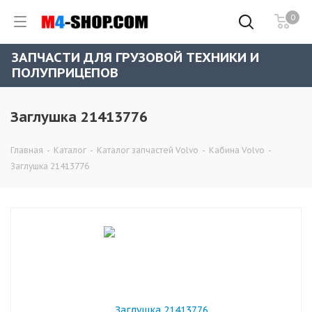
0
ЗАПЧАСТИ ДЛЯ ГРУЗОВОЙ ТЕХНИКИ И
ПОЛУПРИЦЕПОВ
Заглушка 21413776
Главная
-
Каталог
-
Каталог запчастей Volvo
-
Кабина Volvo
-
Заглушка 21413776