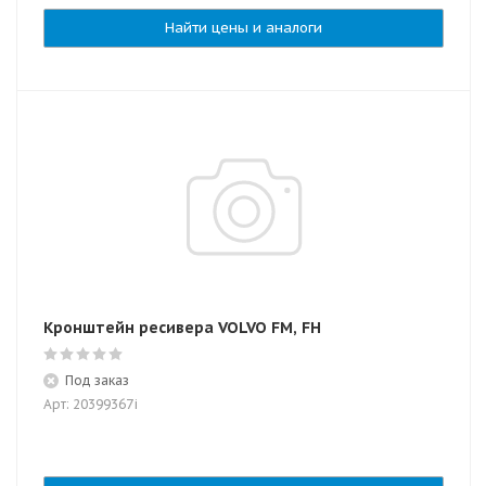
Найти цены и аналоги
Кронштейн ресивера VOLVO FM, FH
Под заказ
Арт: 20399367i