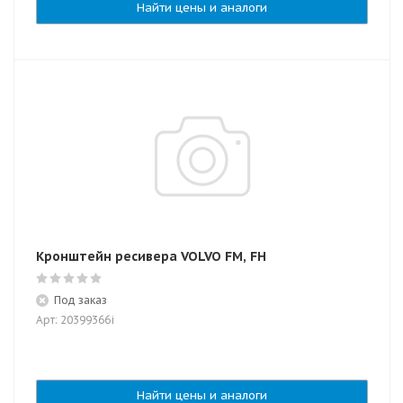
Найти цены и аналоги
Кронштейн ресивера VOLVO FM, FH
Под заказ
Арт: 20399366i
Найти цены и аналоги