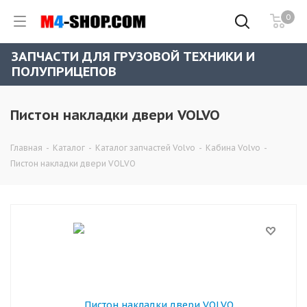
0
ЗАПЧАСТИ ДЛЯ ГРУЗОВОЙ ТЕХНИКИ И
ПОЛУПРИЦЕПОВ
Пистон накладки двери VOLVO
Главная
-
Каталог
-
Каталог запчастей Volvo
-
Кабина Volvo
-
Пистон накладки двери VOLVO