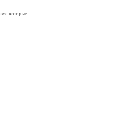
ния, которые