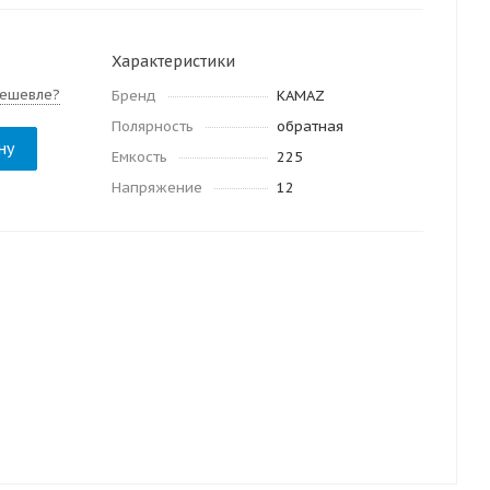
Характеристики
ешевле?
Бренд
KAMAZ
Полярность
обратная
ну
Емкость
225
Напряжение
12