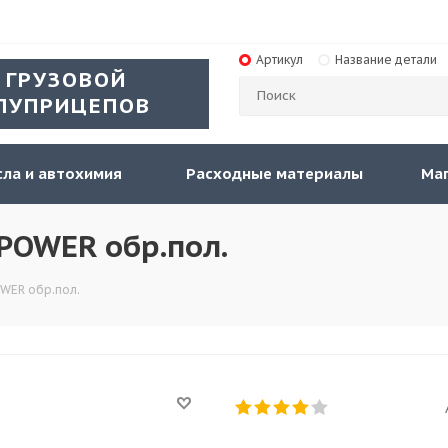
Артикул
Название детали
 ГРУЗОВОЙ
ЛУПРИЦЕПОВ
ла и автохимия
Расходные материалы
Ма
POWER обр.пол.
WER обр.пол.