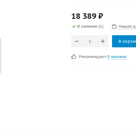
18 389
₽
В наличии
(1)
Нашли д
В корзи
Рекомендуют
0 человек