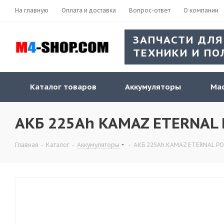
На главную
Оплата и доставка
Вопрос-ответ
О компании
ЗАПЧАСТИ ДЛЯ
ТЕХНИКИ И ПО
Каталог товаров
Аккумуляторы
Мас
АКБ 225Ah KAMAZ ETERNAL 
Главная
-
Каталог
-
Аккумуляторы
-
АКБ 225Ah KAMAZ ETERNAL PO