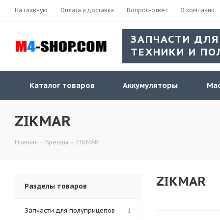
На главную
Оплата и доставка
Вопрос-ответ
О компании
ЗАПЧАСТИ ДЛЯ
ТЕХНИКИ И ПО
Каталог товаров
Аккумуляторы
Мас
ZIKMAR
Главная
-
Бренды
-
ZIKMAR
ZIKMAR
Разделы товаров
Запчасти для полуприцепов
1