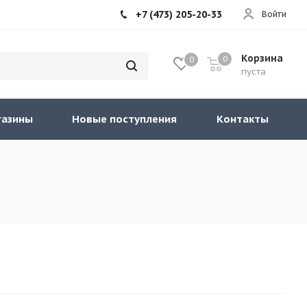
+7 (473) 205-20-33
Войти
Корзина
0
0
пуста
газины
Новые поступления
Контакты