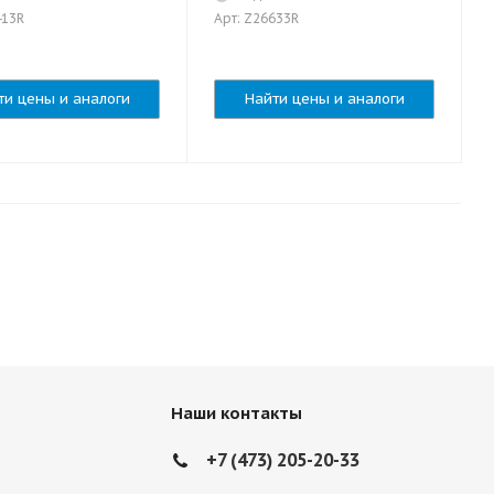
413R
Арт: Z26633R
ти цены и аналоги
Найти цены и аналоги
Наши контакты
+7 (473) 205-20-33