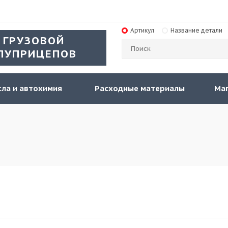
Артикул
Название детали
 ГРУЗОВОЙ
ЛУПРИЦЕПОВ
ла и автохимия
Расходные материалы
Ма