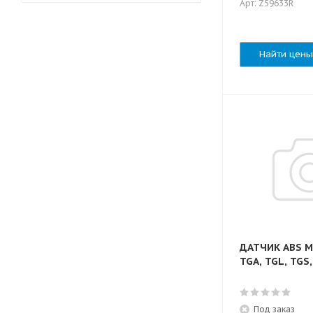
Арт: Z59633R
Найти цены
ДАТЧИК ABS M
Под заказ