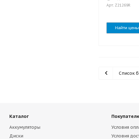
Арт: Z21269R
Найти цены
Список 
Каталог
Покупател
Аккумуляторы
Условия опл
Диски
Условия дос