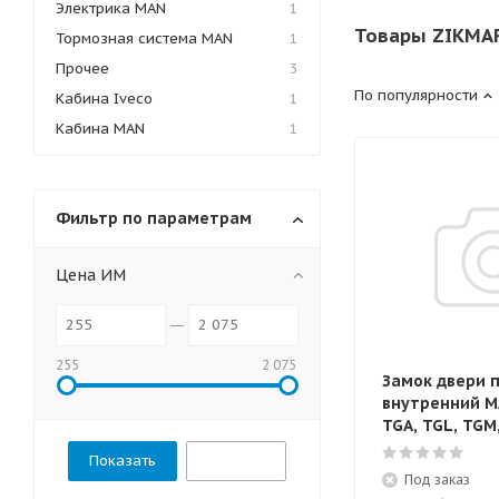
Электрика MAN
1
Товары ZIKMAR
Тормозная система MAN
1
Прочее
3
По популярности
Кабина Iveco
1
Кабина MAN
1
Фильтр по параметрам
Цена ИМ
255
2 075
Замок двери 
внутренний M
TGA, TGL, TGM
Сбросить
Под заказ