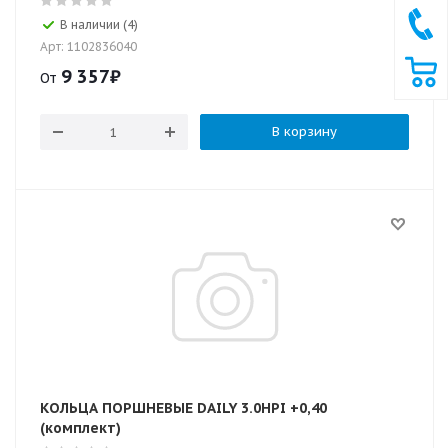
В наличии (4)
Арт: 1102836040
9 357
₽
От
В корзину
КОЛЬЦА ПОРШНЕВЫЕ DAILY 3.0HPI +0,40
(комплект)