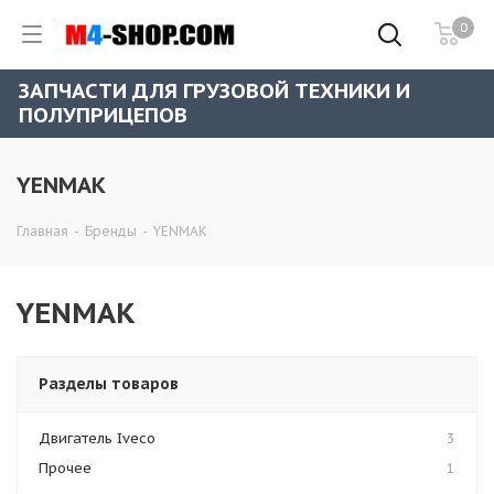
0
ЗАПЧАСТИ ДЛЯ ГРУЗОВОЙ ТЕХНИКИ И
ПОЛУПРИЦЕПОВ
YENMAK
Главная
-
Бренды
-
YENMAK
YENMAK
Разделы товаров
Двигатель Iveco
3
Прочее
1