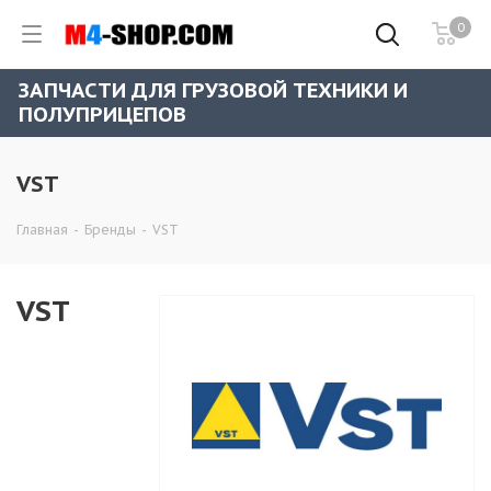
0
ЗАПЧАСТИ ДЛЯ ГРУЗОВОЙ ТЕХНИКИ И
ПОЛУПРИЦЕПОВ
VST
Главная
-
Бренды
-
VST
VST