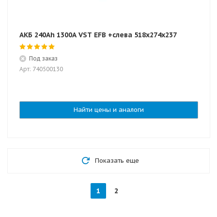
АКБ 240Ah 1300A VST EFB +слева 518х274х237
Под заказ
Арт: 740500130
Найти цены и аналоги
Показать еще
1
2