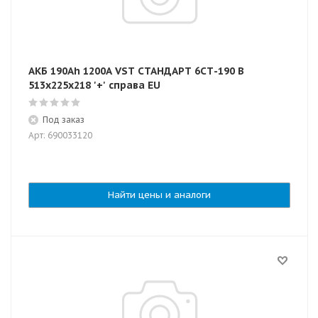
АКБ 190Ah 1200A VST СТАНДАРТ 6СТ-190 B
513x225x218 '+' справа EU
Под заказ
Арт: 690033120
Найти цены и аналоги