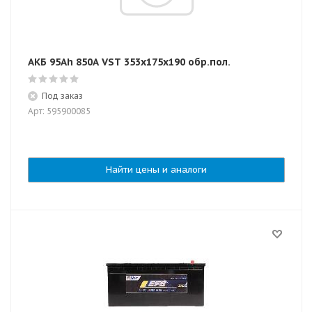
АКБ 95Ah 850А VST 353x175x190 обр.пол.
Под заказ
Арт: 595900085
Найти цены и аналоги