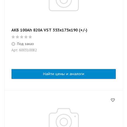
АКБ 100Ah 820A VST 353х175х190 (+/-)
Под заказ
Арт: 600310082
Найти цены и аналоги