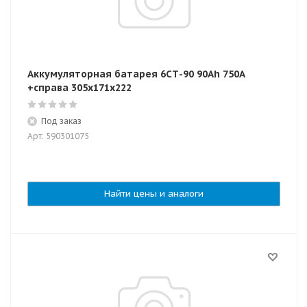
Аккумуляторная батарея 6СТ-90 90Ah 750A
+справа 305x171x222
Под заказ
Арт: 590301075
Найти цены и аналоги