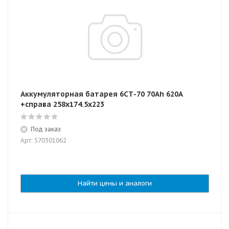
Аккумуляторная батарея 6СТ-70 70Ah 620A
+справа 258x174.5x223
Под заказ
Арт: 570301062
Найти цены и аналоги