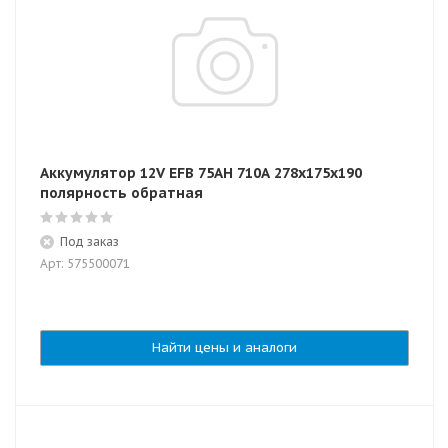
Аккумулятор 12V EFB 75AH 710А 278x175x190
полярность обратная
Под заказ
Арт: 575500071
Найти цены и аналоги