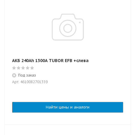
АКБ 240Ah 1300A TUBOR EFB +слева
Под заказ
Арт: 4610082701359
Найти цены и аналоги