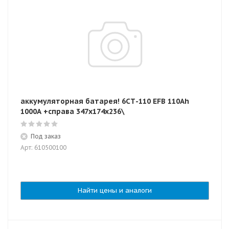
аккумуляторная батарея! 6СТ-110 EFB 110Ah
1000A +справа 347x174x236\
Под заказ
Арт: 610500100
Найти цены и аналоги