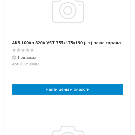
АКБ 100Ah 820A VST 353х175х190 (- +) плюс справа
Под заказ
Арт: 600300082
Найти цены и аналоги