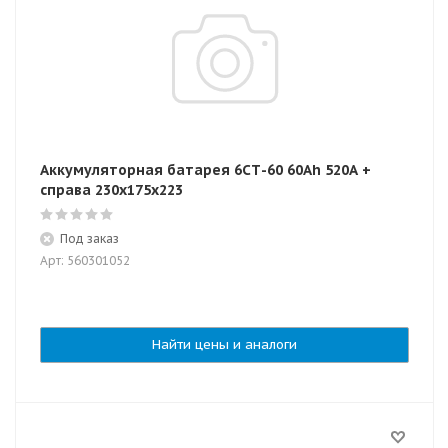
Аккумуляторная батарея 6СТ-60 60Ah 520A +
справа 230x175x223
Под заказ
Арт: 560301052
Найти цены и аналоги