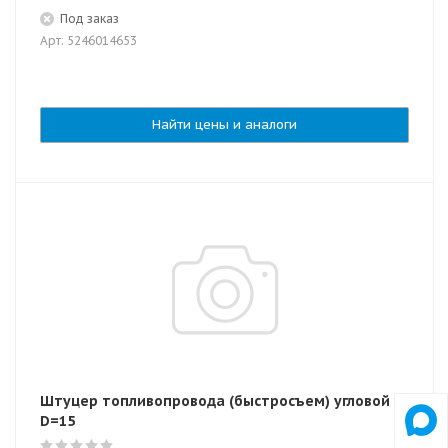
Под заказ
Арт: 5246014653
Найти цены и аналоги
Штуцер топливопровода (быстросъем) угловой
D=15