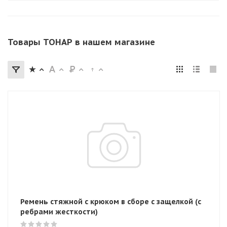
Товары ТОНАР в нашем магазине
Ремень стяжной с крюком в сборе с защелкой (с
ребрами жесткости)