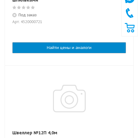
шпильками
Под заказ
Арт: 4520000721
Найти цены и аналоги
Швеллер №12П 4,0м