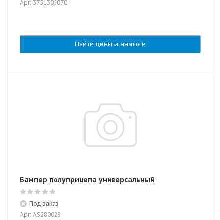
Арт: 3751305070
Найти цены и аналоги
Бампер полуприцепа универсальный
Под заказ
Арт: AS280028