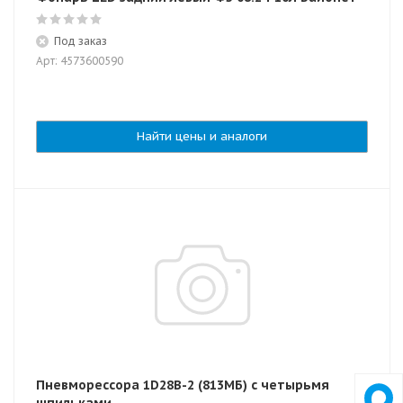
Под заказ
Арт: 4573600590
Найти цены и аналоги
Пневморессора 1D28В-2 (813МБ) с четырьмя