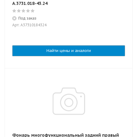
A.3731.018-43.24
Под заказ
Арт: A37310184324
Найти цены и аналоги
Фонарь многофункциональный задний правый