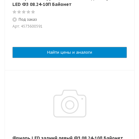
LED ФЗ 08.24-10П Байонет
Под заказ
Арт: 4573600591
Найти цены и аналоги
Фонарь LED задний левый ФЗ 08.24-10Л Байонет