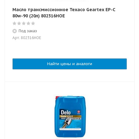
Масло трансмиссионное Texaco Geartex EP-C
80w-90 (20л) 802316HOE
Под заказ
Арт: 802316HOE
Найти цены и аналоги