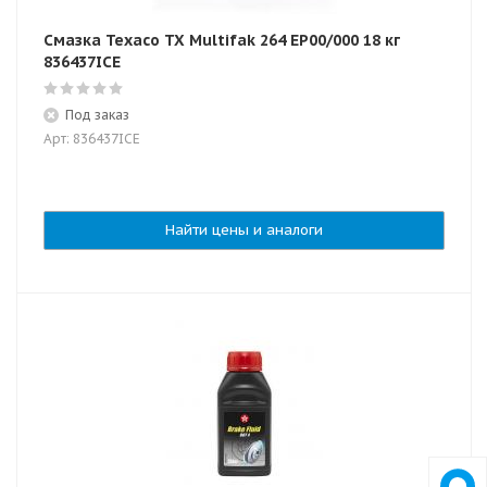
Смазка Texaco TX Multifak 264 EP00/000 18 кг
836437ICE
Под заказ
Арт: 836437ICE
Найти цены и аналоги