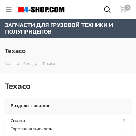
0
ЗАПЧАСТИ ДЛЯ ГРУЗОВОЙ ТЕХНИКИ И
ПОЛУПРИЦЕПОВ
Texaco
Главная
-
Бренды
-
Texaco
Texaco
Разделы товаров
Смазки
2
Тормозная жидкость
1