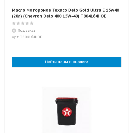
Масло мотороное Texaco Delo Gold Ultra E 15w40
(20л) (Chevron Delo 400 15W-40) T804164HOE
Под заказ
Арт: T804164HOE
Найти цены и аналоги