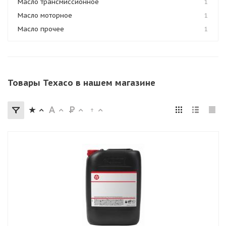
Масло трансмиссионное
1
Масло моторное
1
Масло прочее
1
Товары Texaco в нашем магазине