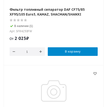
Фильтр топливный сепаратор DAF CF75/85
XF95/105 Euro3, KAMAZ, SHACMAN/SHANXI
В наличии (1)
Арт: SFR4230FW
2 023
₽
От
В корзину