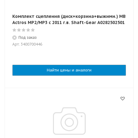
Комплект сцепления (диск+корзина+выжимн.) MB
Actros MP2/MP3 с 2011 г.в. Shaft-Gear A0282502501
Под заказ
Арт: 3400700446
Найти цены и аналоги