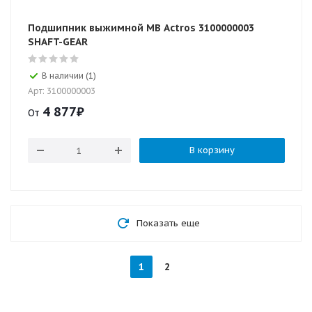
Подшипник выжимной MB Actros 3100000003
SHAFT-GEAR
В наличии (1)
Арт: 3100000003
4 877
₽
От
В корзину
Показать еще
1
2