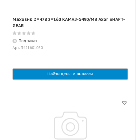
Маховик D=478 z=160 КАМАЗ-5490/MB Axor SHAFT-
GEAR
Под заказ
Арт: 3421601050
Найти цены и аналоги