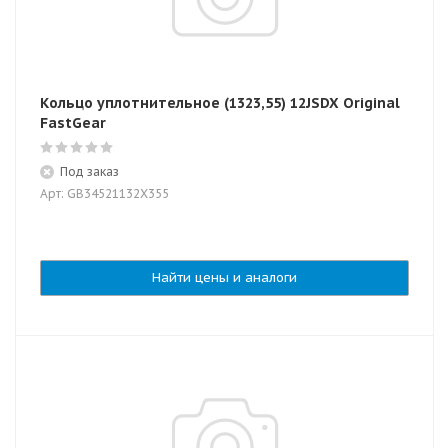
Кольцо уплотнительное (1323,55) 12JSDX Original
FastGear
Под заказ
Арт: GB34521132X355
Найти цены и аналоги