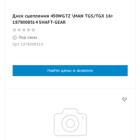
Диск сцепления 430WGTZ \MAN TGS/TGX 16>
1878008514 SHAFT-GEAR
Под заказ
Арт: 1878008514
Найти цены и аналоги