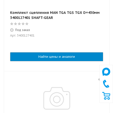
Комплект сцепления MAN TGA TGS TGX D=430мм
3400127401 SHAFT-GEAR
Под заказ
Арт: 3400127401
Найти цены и аналоги