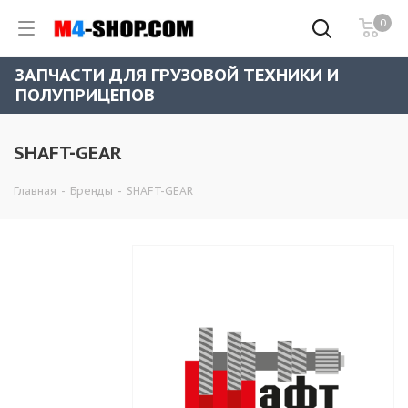
0
ЗАПЧАСТИ ДЛЯ ГРУЗОВОЙ ТЕХНИКИ И
ПОЛУПРИЦЕПОВ
SHAFT-GEAR
Главная
-
Бренды
-
SHAFT-GEAR