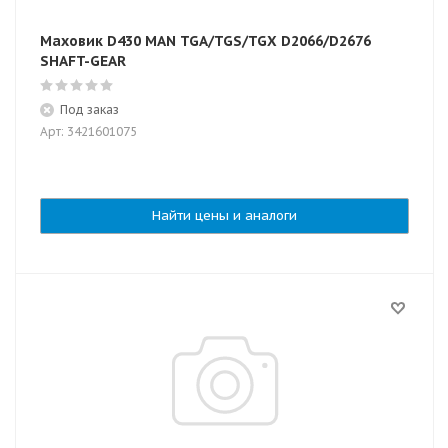
Маховик D430 MAN TGA/TGS/TGX D2066/D2676
SHAFT-GEAR
Под заказ
Арт: 3421601075
Найти цены и аналоги