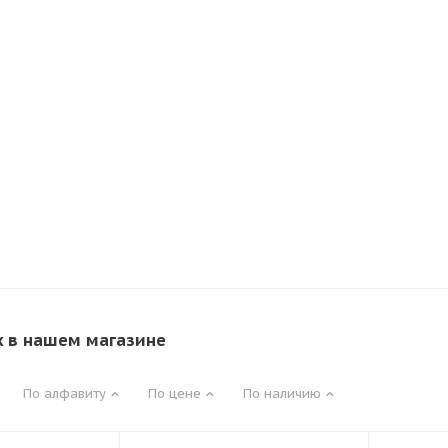
x в нашем магазине
По алфавиту
По цене
По наличию