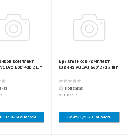
виков комплект
Брызговиков комплект
VOLVO 600*400 2 шт
задних VOLVO 660*270 2 шт
аказ
Под заказ
05
Арт: 88683
ти цены и аналоги
Найти цены и аналоги