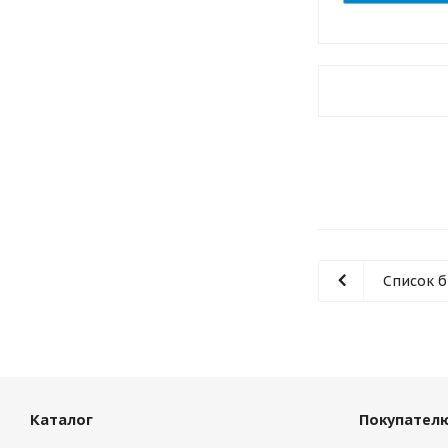
Список 
Каталог
Покупател