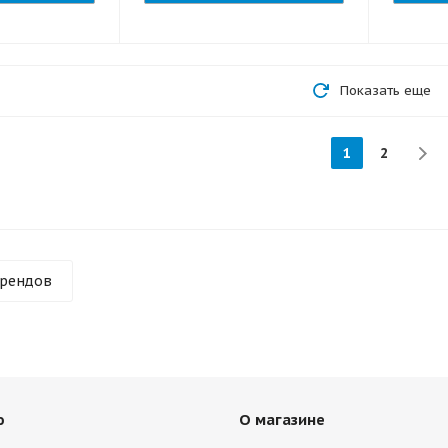
Показать еще
1
2
брендов
ю
О магазине