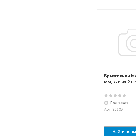
Брызговики M
мм, к-т из 2 ш
Под заказ
Арт: 82303
Найти цены