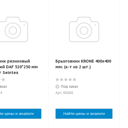
вик резиновый
Брызговики KRONE 400x400
ий DAF 520*250 мм
мм; (к-т из 2 шт.)
т Seintex
аказ
Под заказ
74
Арт: 88688
ти цены и аналоги
Найти цены и аналоги