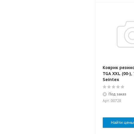
Коврик резин
TGA XXL (00-), 
Seintex
Под заказ
Арт: 00728
Найти цены