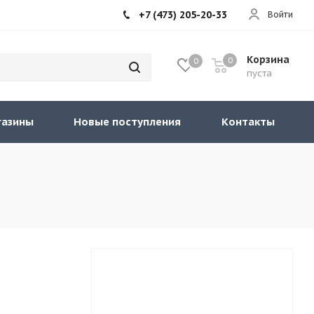
+7 (473) 205-20-33
Войти
Корзина
0
0
пуста
газины
Новые поступления
Контакты