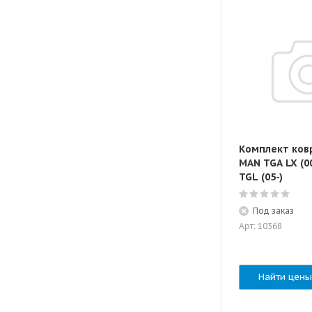
Комплект ковр
MAN TGA LX (00-
TGL (05-)
Под заказ
Арт: 10368
Найти цены