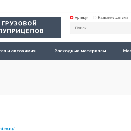
Артикул
Название детали
 ГРУЗОВОЙ
ЛУПРИЦЕПОВ
ла и автохимия
Расходные материалы
Ма
ntex.ru/