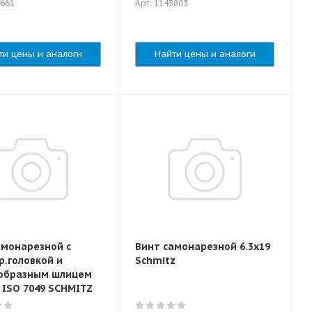
4661
Арт: 1143803
ти цены и аналоги
Найти цены и аналоги
амонарезной с
Винт cамонарезной 6.3x19
р.головкой и
Schmitz
образным шлицем
5 ISO 7049 SCHMITZ