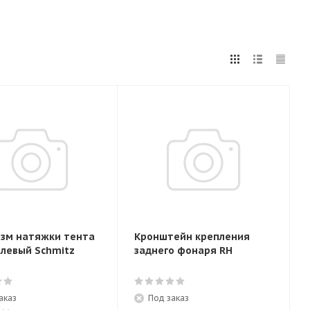
зм натяжки тента
Кронштейн крепления
 левый Schmitz
заднего фонаря RH
аказ
Под заказ