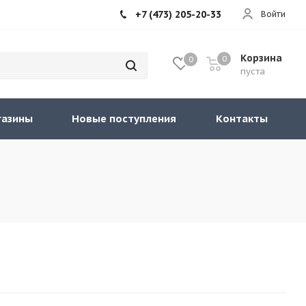
+7 (473) 205-20-33
Войти
Корзина
0
0
пуста
газины
Новые поступления
Контакты