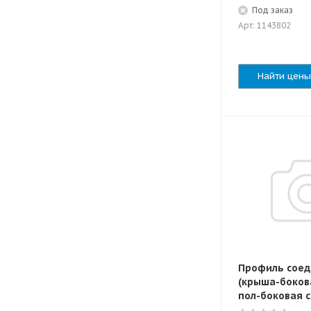
Под заказ
Арт: 1143802
Найти цены
Профиль сое
(крыша-боков
пол-боковая с