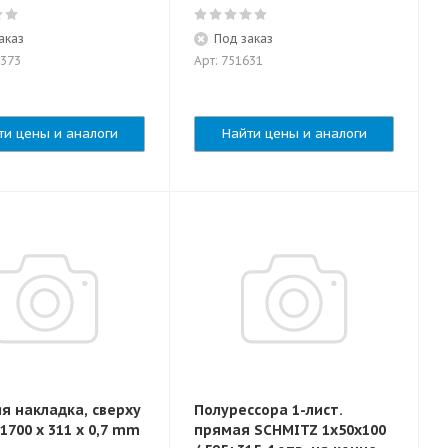
аказ
Под заказ
1373
Арт: 751631
ти цены и аналоги
Найти цены и аналоги
я накладка, сверху
Полурессора 1-лист.
1700 x 311 x 0,7 mm
прямая SCHMITZ 1x50x100