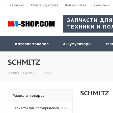
На главную
Оплата и доставка
Вопрос-ответ
О компании
ЗАПЧАСТИ ДЛЯ
ТЕХНИКИ И ПО
Каталог товаров
Аккумуляторы
Мас
SCHMITZ
Главная
-
Бренды
-
SCHMITZ
SCHMITZ
Разделы товаров
Запчасти для полуприцепов
142