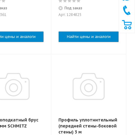
аказ
Под заказ
4361
Арт: 1284825
ти цены и аналоги
Найти цены и аналоги
оподкатный брус
Профиль уплотнительный
 мм SСHMITZ
(передней стены-боковой
стены) 3 м