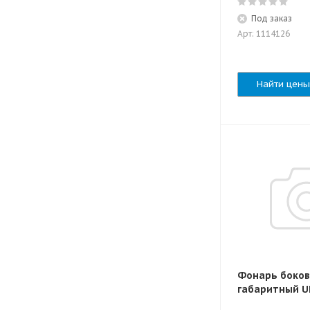
Под заказ
Арт: 1114126
Найти цены
Фонарь боко
габаритный U