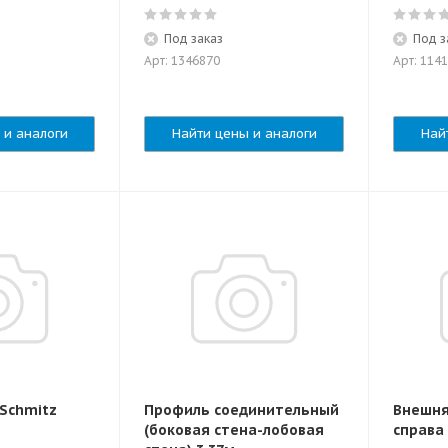
Под заказ
Под з
Арт: 1346870
Арт: 114
 и аналоги
Найти цены и аналоги
Най
 Schmitz
Профиль соединительный
Внешня
(боковая стена-лобовая
справа 