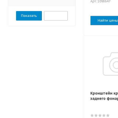
Арт: 1098647
Сбросить
Найти цены
Кронштейн к
заднего фона