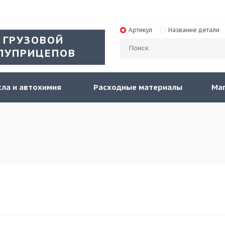
Артикул
Название детали
 ГРУЗОВОЙ
ЛУПРИЦЕПОВ
ла и автохимия
Расходные материалы
Ма