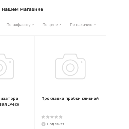
в нашем магазине
По алфавиту
По цене
По наличию
лизатора
Прокладка пробки сливной
вая Iveco
Под заказ