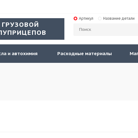
Артикул
Название детали
 ГРУЗОВОЙ
ЛУПРИЦЕПОВ
ла и автохимия
Расходные материалы
Ма