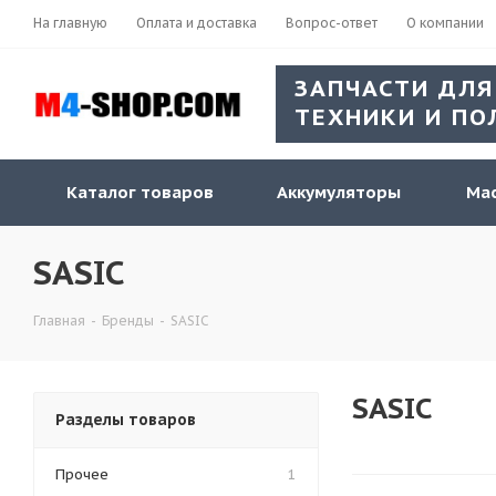
На главную
Оплата и доставка
Вопрос-ответ
О компании
ЗАПЧАСТИ ДЛЯ
ТЕХНИКИ И ПО
Каталог товаров
Аккумуляторы
Мас
SASIC
Главная
-
Бренды
-
SASIC
SASIC
Разделы товаров
Прочее
1