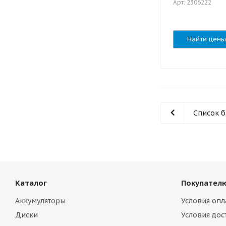
Арт: 2306222
Найти цены
Список 
Каталог
Покупател
Аккумуляторы
Условия опл
Диски
Условия дос