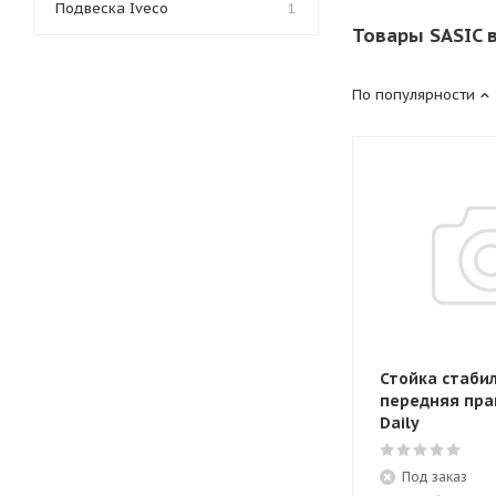
Подвеска Iveco
1
Товары SASIC 
По популярности
Стойка стаби
передняя пра
Daily
Под заказ