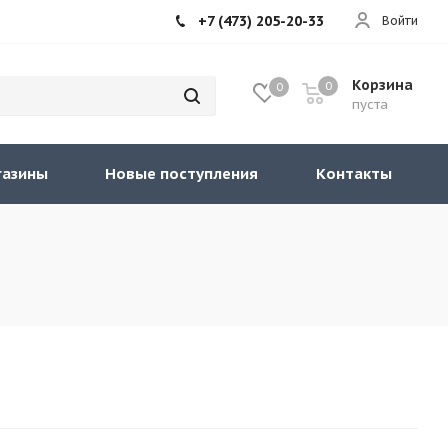
+7 (473) 205-20-33
Войти
Корзина
0
0
пуста
газины
Новые поступления
Контакты