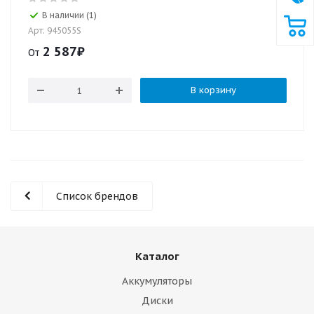
В наличии (1)
Арт: 945055S
2 587
₽
От
В корзину
Список брендов
Каталог
Аккумуляторы
Диски