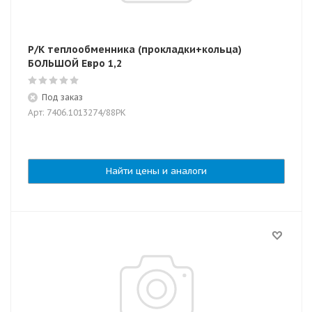
Р/К теплообменника (прокладки+кольца)
БОЛЬШОЙ Евро 1,2
Под заказ
Арт: 7406.1013274/88РК
Найти цены и аналоги