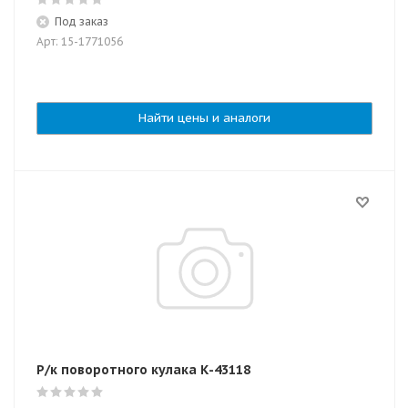
Под заказ
Арт: 15-1771056
Найти цены и аналоги
Р/к поворотного кулака К-43118