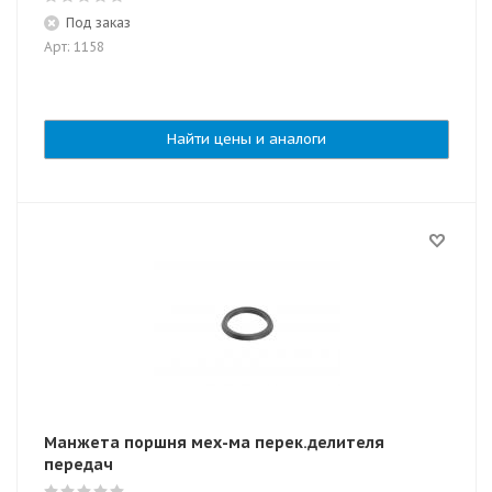
Под заказ
Арт: 1158
Найти цены и аналоги
Манжета поршня мех-ма перек.делителя
передач