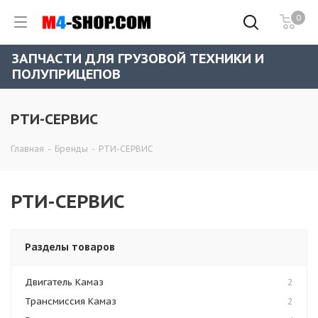
0
ЗАПЧАСТИ ДЛЯ ГРУЗОВОЙ ТЕХНИКИ И
ПОЛУПРИЦЕПОВ
РТИ-СЕРВИС
Главная
-
Бренды
-
РТИ-СЕРВИС
РТИ-СЕРВИС
Разделы товаров
Двигатель Камаз
2
Трансмиссия Камаз
2