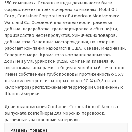
350 компаниях. Основные виды деятельности были
сосредоточены в трёх дочерних компаниях: Mobil Oil
Corp., Container Corporation of America и Montgomery
Ward and Co. Основной вид деятельности: разведка,
добыча, переработка, транспортировка и сбыт нефти,
производство нефтепродуктов, химических товаров,
добыча газа. Основные месторождения, на которых
работает компания находятся в США, Канаде, Индонезии,
Северном море. Кроме того компания занималась
добычей угля, урановой руды. Компания владела 40
океанскими танкерами с общим дедвейтом 6,1 млн тонн.
Имеет собственные трубопроводы протяжённостью 55,8
тысяч километров, из которых около 90 % (49,8 тысяч
километров) расположены на территории Соединённых
Штатов Америки.
Дочерняя компания Container Corporation of America
выпускала контейнеры для морских перевозок,
различные упаковочные материалы.
Разделы товаров