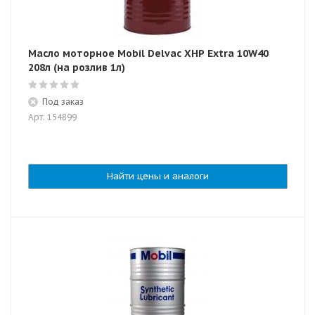
Масло моторное Mobil Delvac XHP Extra 10W40
208л (на розлив 1л)
Под заказ
Арт: 154899
Найти цены и аналоги