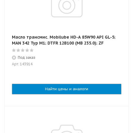
Масло трансмис. Mobilube HD-A 85W90 API GL-5;
MAN 342 Typ M1; DTFR 12B100 (MB 235.0); ZF
Под заказ
Арт: 143914
Найти цены и аналоги