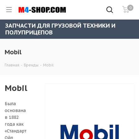
0
ЗАПЧАСТИ ДЛЯ ГРУЗОВОЙ ТЕХНИКИ И
ПОЛУПРИЦЕПОВ
Mobil
Главная
-
Бренды
-
Mobil
Mobil
Была
основана
в 1882
года как
«Стандарт
Ойл