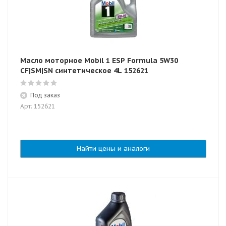
Масло моторное Mobil 1 ESP Formula 5W30
CF|SM|SN синтетическое 4L 152621
Под заказ
Арт: 152621
Найти цены и аналоги