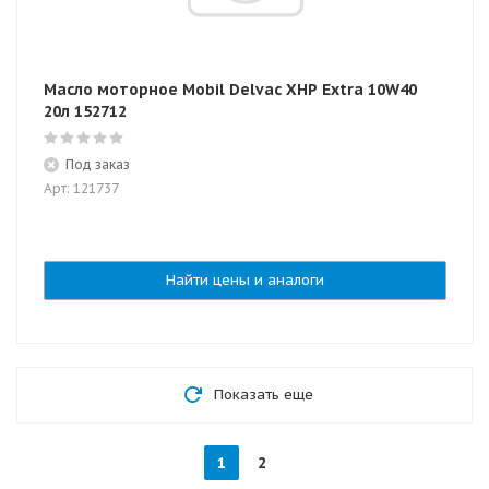
Масло моторное Mobil Delvac XHP Extra 10W40
20л 152712
Под заказ
Арт: 121737
Найти цены и аналоги
Показать еще
1
2