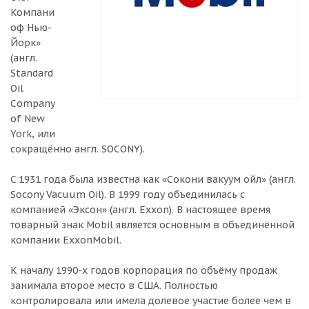
Компани
оф Нью-
Йорк»
(англ.
Standard
Oil
Company
of New
York, или
сокращённо англ. SOCONY).
C 1931 года была известна как «Сокони вакуум ойл» (англ.
Socony Vacuum Oil). В 1999 году объединилась с
компанией «Эксон» (англ. Exxon). В настоящее время
товарный знак Mobil является основным в объединённой
компании ExxonMobil.
К началу 1990-х годов корпорация по объёму продаж
занимала второе место в США. Полностью
контролировала или имела долевое участие более чем в