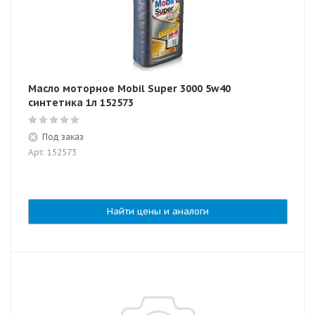
Масло моторное Mobil Super 3000 5w40
синтетика 1л 152573
Под заказ
Арт: 152573
Найти цены и аналоги