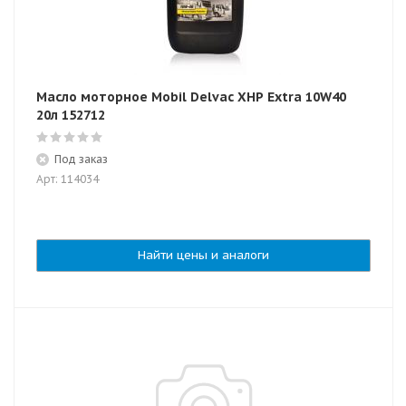
Масло моторное Mobil Delvac XHP Extra 10W40
20л 152712
Под заказ
Арт: 114034
Найти цены и аналоги