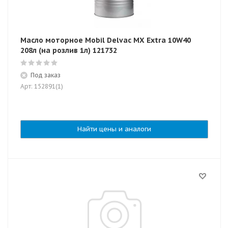
Масло моторное Mobil Delvac MX Extra 10W40
208л (на розлив 1л) 121732
Под заказ
Арт: 152891(1)
Найти цены и аналоги