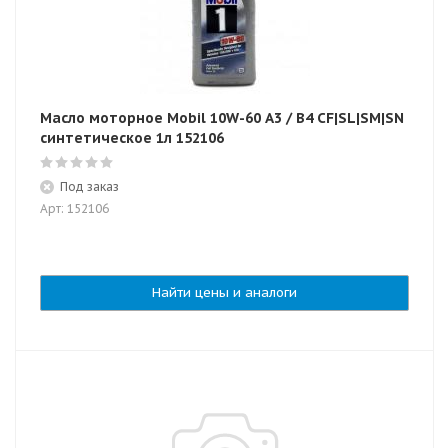
Масло моторное Mobil 10W-60 A3 / B4 CF|SL|SM|SN
синтетическое 1л 152106
Под заказ
Арт: 152106
Найти цены и аналоги