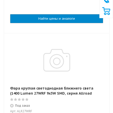
Найти цены и аналоги
Фара круглая светодиодная ближнего света
(1400 Lumen 27WRF 9x3W SMD, серия Allroad
Под заказ
Арт: ALR27WRF