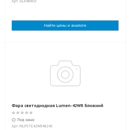
Арт: ALR48WSF
Найти цены и аналоги
Фара светодиодная Lumen-42WR ближний
Под заказ
Арт: MLPSTE42WR4824S