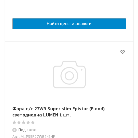
Найти цены и аналоги
Фара п/т 27WR Super slim Epistar (Flood)
светодиодна LUMEN 1 шт.
Под заказ
Арт: MLPSSE27WR2414F