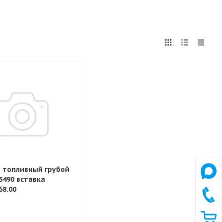
 топливный грубой
5490 вставка
68.00