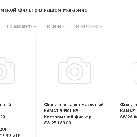
мской фильтр в нашем магазине
По алфавиту
По цене
По наличию
ушный
Фильтр вставка масляный
Фильтр
КАМАЗ 54901 К5
KAMAZ 
20
Костромской фильтр
6W.26.0
6W.25.169.00
20)
Й ФИЛЬТР