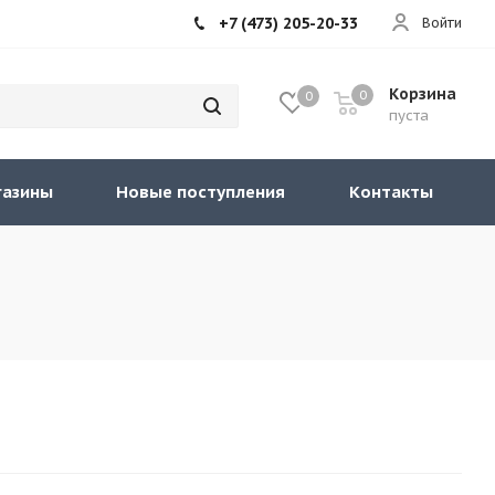
+7 (473) 205-20-33
Войти
Корзина
0
0
пуста
газины
Новые поступления
Контакты