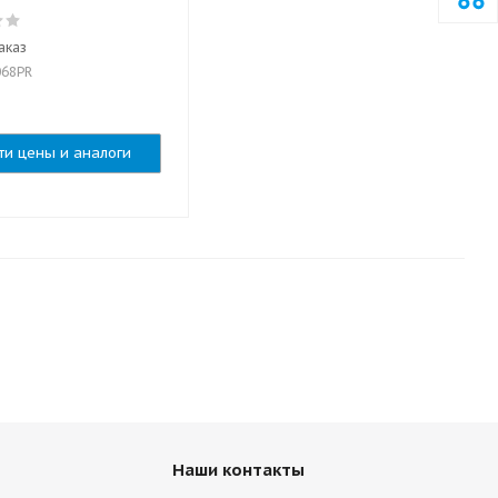
аказ
068PR
ти цены и аналоги
Наши контакты