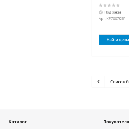
Под заказ
Арт: KF7007KSP
Найти цены
Список 
Каталог
Покупател