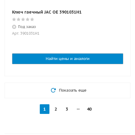
Ключ гаечный JAC OE 3901031H1
Под заказ
Арт: 3901031H1
Найти цены и аналоги
Показать еще
1
2
3
40