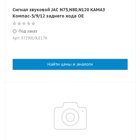
Сигнал звуковой JAC N75,N80,N120 КАМАЗ
Компас-5/9/12 заднего хода OE
Под заказ
Арт: 3729910LE176
Найти цены и аналоги