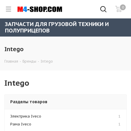
0
ЗАПЧАСТИ ДЛЯ ГРУЗОВОЙ ТЕХНИКИ И
ПОЛУПРИЦЕПОВ
Intego
Главная
-
Бренды
-
Intego
Intego
Разделы товаров
Электрика Iveco
1
Рама Iveco
1