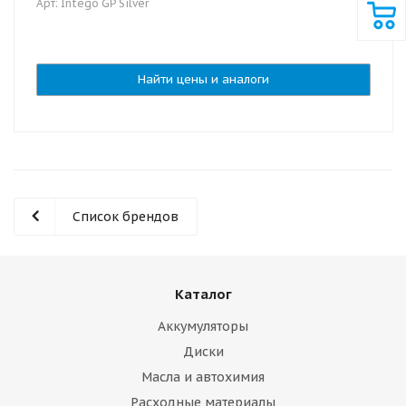
Арт: Intego GP Silver
Найти цены и аналоги
Список брендов
Каталог
Аккумуляторы
Диски
Масла и автохимия
Расходные материалы