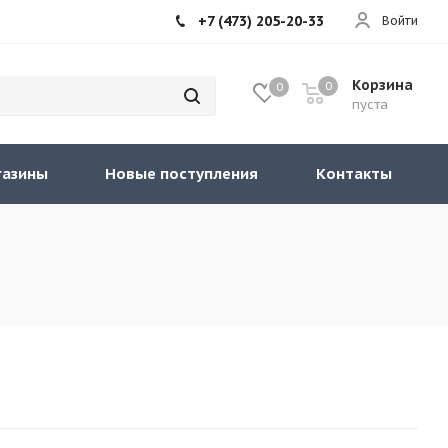
+7 (473) 205-20-33
Войти
Корзина
0
0
пуста
газины
Новые поступления
Контакты