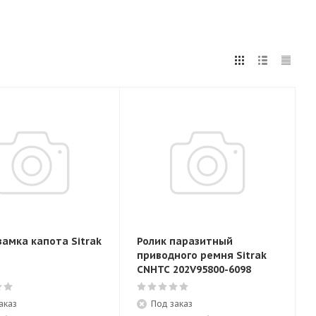
замка капота Sitrak
Ролик паразитный
приводного ремня Sitrak
CNHTC 202V95800-6098
аказ
Под заказ