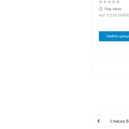
Под заказ
Арт: YZ16D26900
Найти цены
Список 