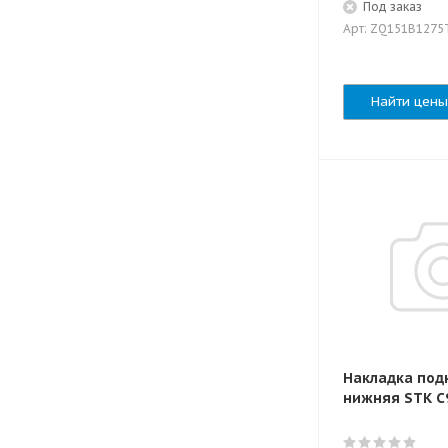
Под заказ
Арт: ZQ151B1275
Найти цены
Накладка под
нижняя STK C