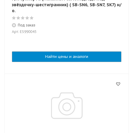
звёздочку-шестигранник) ( SB-SN6, SB-SN7, SK7) н/
о.
Под заказ
Арт: ES990045
Найти цены и аналоги