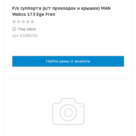
Р/к суппорта (к/т прокладок и крышек) MAN
Wabco 17.5 Ege Fren
Под заказ
Арт: ES990230
Найти цены и аналоги