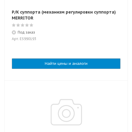
Р/К суппорта (механизм регулировки суппорта)
MERRITOR
Под заказ
Арт: ES990193
Найти цены и аналоги