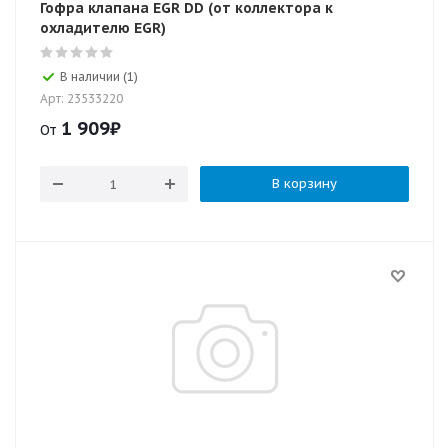
Гофра клапана EGR DD (от коллектора к
охладителю EGR)
В наличии (1)
Арт: 23533220
1 909
₽
От
В корзину