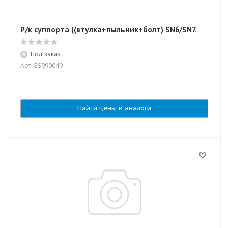
Р/к суппорта ((втулка+пыльник+болт) SN6/SN7.
Под заказ
Арт: ES990049
Найти цены и аналоги