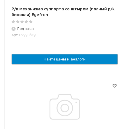
Р/к механизма суппорта со штырем (полный р/к
бинокля) Egefren
Под заказ
Арт: ES990689
Найти цены и аналоги