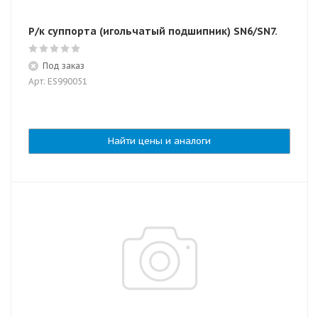
Р/к суппорта (игольчатый подшипник) SN6/SN7.
Под заказ
Арт: ES990051
Найти цены и аналоги