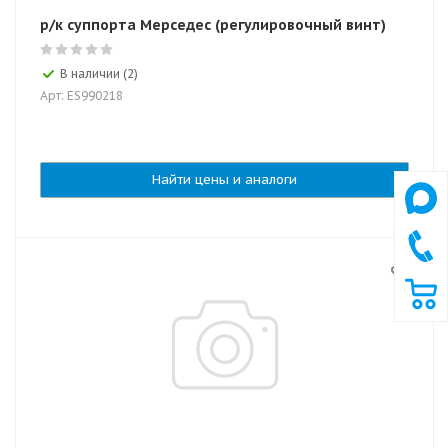
р/к суппорта Мерседес (регулировочный винт)
В наличии (2)
Арт: ES990218
Найти цены и аналоги