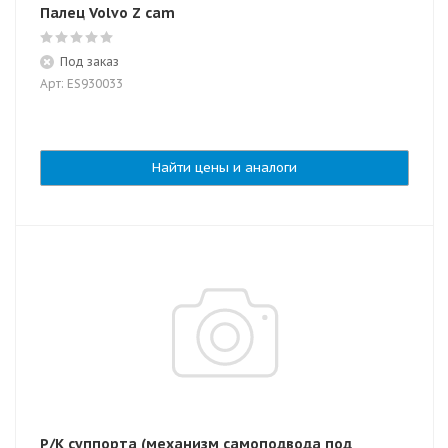
Палец Volvo Z cam
Под заказ
Арт: ES930033
Найти цены и аналоги
Р/К суппорта (механизм самоподвода под