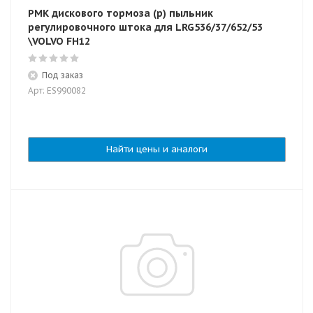
РМК дискового тормоза (р) пыльник
регулировочного штока для LRG536/37/652/53
\VOLVO FH12
Под заказ
Арт: ES990082
Найти цены и аналоги