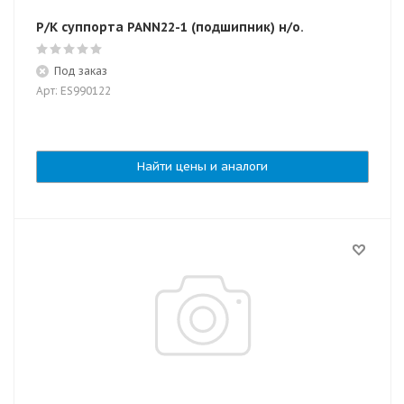
Р/К суппорта PANN22-1 (подшипник) н/о.
Под заказ
Арт: ES990122
Найти цены и аналоги