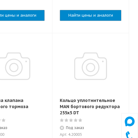
ти цены и аналоги
Найти цены и аналоги
а клапана
Кольцо уплотнительное
ого тормоза
MAN бортового редуктора
255х5 DT
аказ
Под заказ
100
Арт: 4.20005