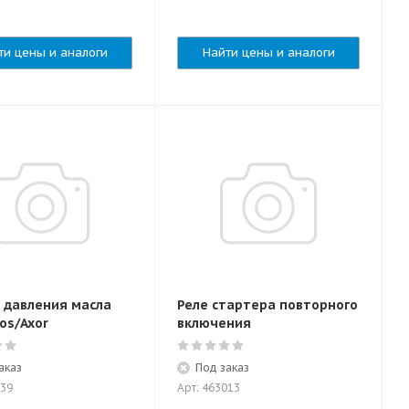
ти цены и аналоги
Найти цены и аналоги
 давления масла
Реле стартера повторного
os/Axor
включения
аказ
Под заказ
939
Арт: 463013