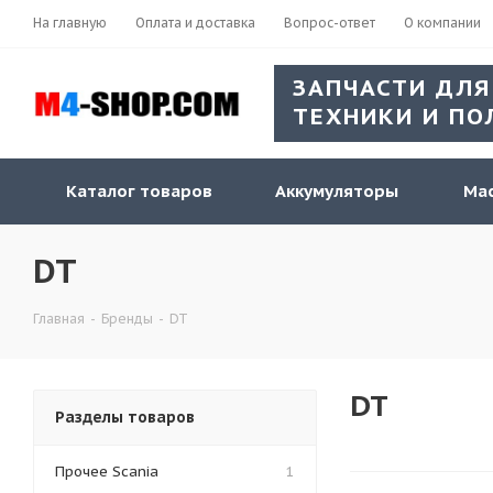
На главную
Оплата и доставка
Вопрос-ответ
О компании
ЗАПЧАСТИ ДЛЯ
ТЕХНИКИ И ПО
Каталог товаров
Аккумуляторы
Мас
DT
Главная
-
Бренды
-
DT
DT
Разделы товаров
Прочее Scania
1