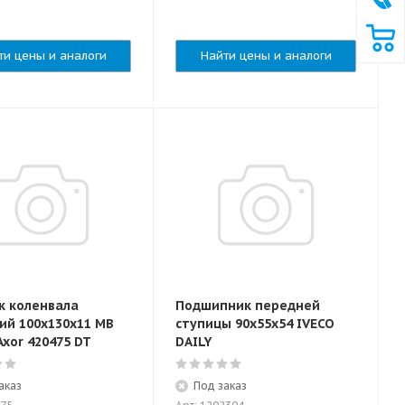
ти цены и аналоги
Найти цены и аналоги
к коленвала
Подшипник передней
ий 100x130x11 MB
ступицы 90x55x54 IVECO
Axor 420475 DT
DAILY
аказ
Под заказ