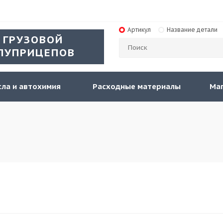
Артикул
Название детали
 ГРУЗОВОЙ
ЛУПРИЦЕПОВ
ла и автохимия
Расходные материалы
Ма