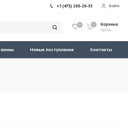
+7 (473) 205-20-33
Войти
Корзина
0
0
пуста
газины
Новые поступления
Контакты