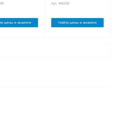
008
Арт: 466266
ти цены и аналоги
Найти цены и аналоги