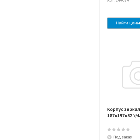
Арт: 244024
Найти цены
Корпус зерка
187x197x52 \
Под заказ