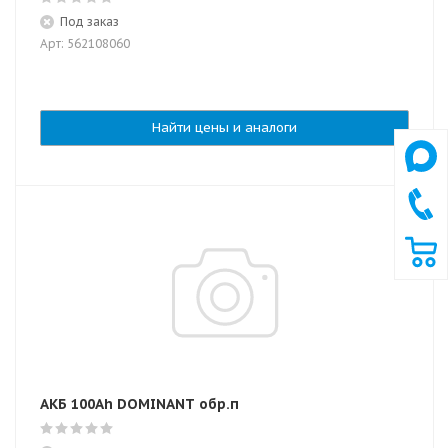
Под заказ
Арт: 562108060
Найти цены и аналоги
АКБ 100Ah DOMINANT обр.п