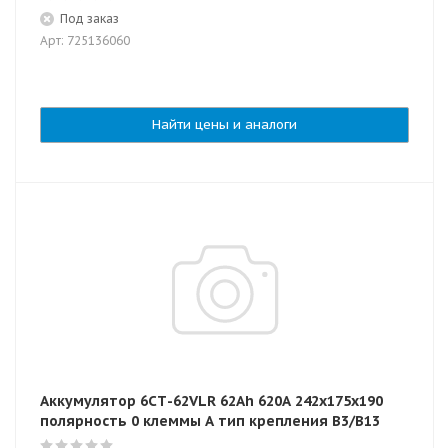
Под заказ
Арт: 725136060
Найти цены и аналоги
Аккумулятор 6СТ-62VLR 62Ah 620A 242х175х190
полярность 0 клеммы A тип крепления В3/В13