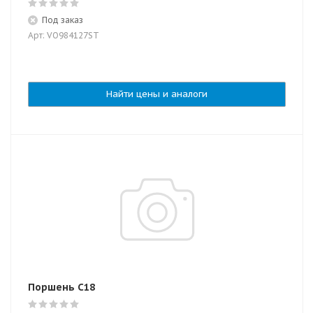
Под заказ
Арт: VO984127ST
Найти цены и аналоги
Поршень C18