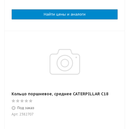
Найти цены и аналоги
Кольцо поршневое, среднее CATERPILLAR C18
Под заказ
Арт: 2382707