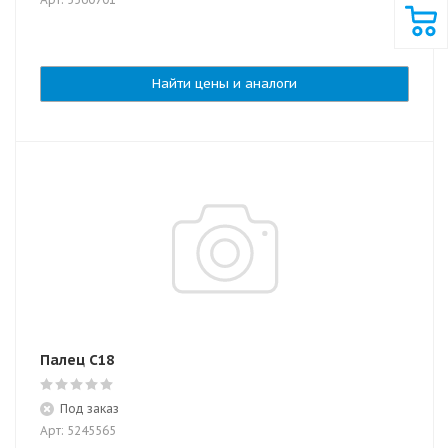
Найти цены и аналоги
Палец C18
Под заказ
Арт: 5245565