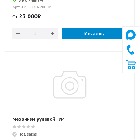
В наличии (4)
Арт: 4310-3407200-01
23 000
₽
От
В корзину
Механизм рулевой ГУР
Под заказ