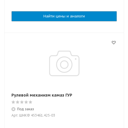
Найти цены и аналоги
Рулевой механизм камаз ГУР
Под заказ
Арт: ШНКФ 453461.425-03