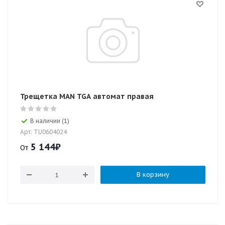
Трещетка MAN TGA автомат правая
В наличии (1)
Арт: TU0604024
5 144
₽
От
В корзину