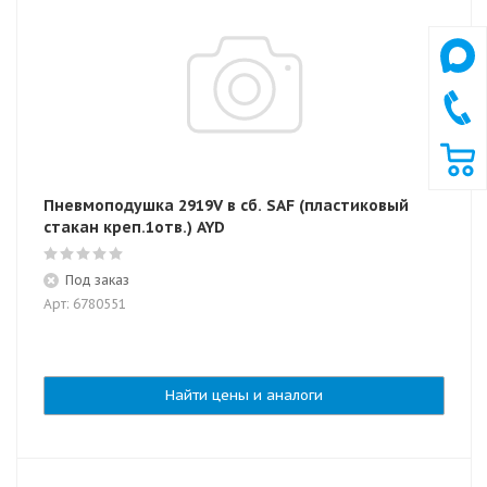
Пневмоподушка 2919V в сб. SAF (пластиковый
стакан креп.1отв.) AYD
Под заказ
Арт: 6780551
Найти цены и аналоги