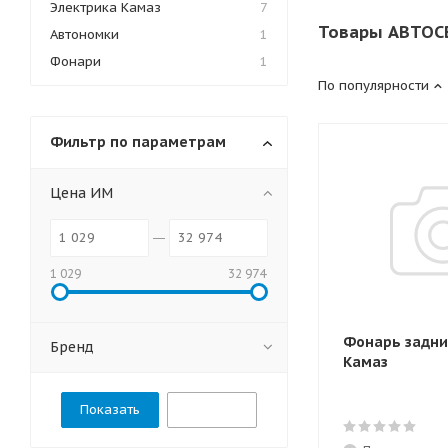
Электрика Камаз
7
Товары АВТОС
Автономки
1
Фонари
1
По популярности
Фильтр по параметрам
Цена ИМ
1 029
32 974
Фонарь задни
Бренд
Камаз
Сбросить