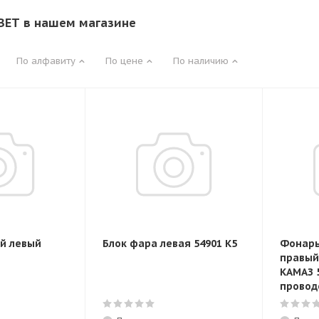
ВЕТ в нашем магазине
По алфавиту
По цене
По наличию
й левый
Блок фара левая 54901 K5
Фонарь
правый
КАМАЗ 
провод