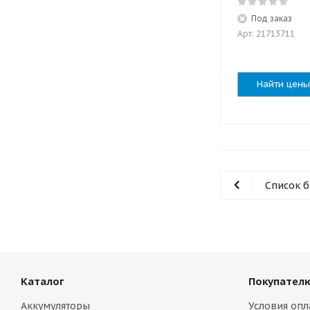
Под заказ
Арт: 21713711
Найти цены
Список 
Каталог
Покупател
Аккумуляторы
Условия опл