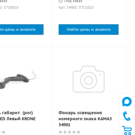
аказ
Под заказ
01-3716010
Арт: 54901-3711010
ти цены и аналоги
Найти цены и аналоги
габарит. (рог)
Фонарь освещения
LED Левый KRONE
номерного знака КАМАЗ
54901