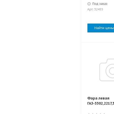
Под заказ
Арт: 32455
Найти цены
Фара левая
ГАЗ-3302,2217,