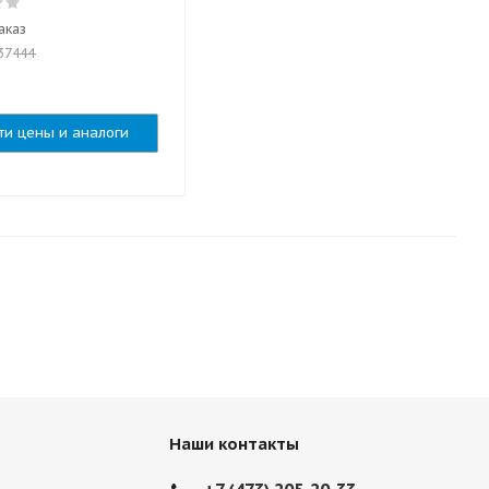
аказ
37444
ти цены и аналоги
Наши контакты