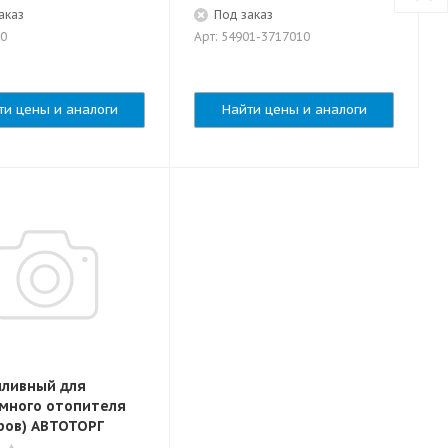
аказ
Под заказ
30
Арт: 54901-3717010
ти цены и аналоги
Найти цены и аналоги
пливный для
много отопителя
тров) АВТОТОРГ