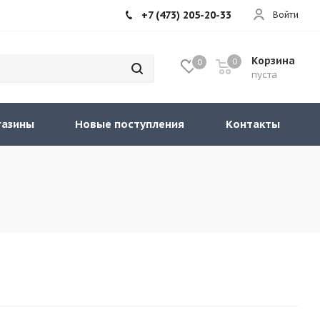
+7 (473) 205-20-33
Войти
Корзина
0
0
пуста
газины
Новые поступления
Контакты