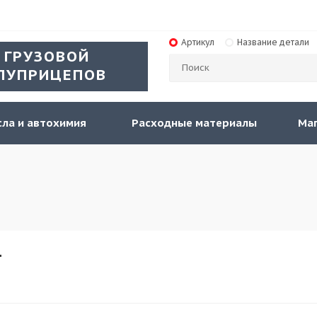
Артикул
Название детали
 ГРУЗОВОЙ
ЛУПРИЦЕПОВ
ла и автохимия
Расходные материалы
Ма
Т