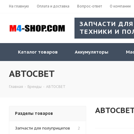
На главную
Оплата и доставка
Вопрос-ответ
О компании
ЗАПЧАСТИ ДЛЯ
ТЕХНИКИ И ПО
Каталог товаров
Аккумуляторы
Мас
АВТОСВЕТ
Главная
-
Бренды
-
АВТОСВЕТ
АВТОСВЕ
Разделы товаров
Запчасти для полуприцепов
2