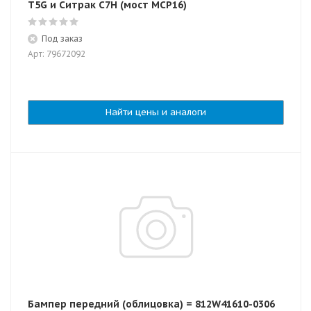
T5G и Ситрак C7H (мост MCP16)
Под заказ
Арт: 79672092
Найти цены и аналоги
Бампер передний (облицовка) = 812W41610-0306