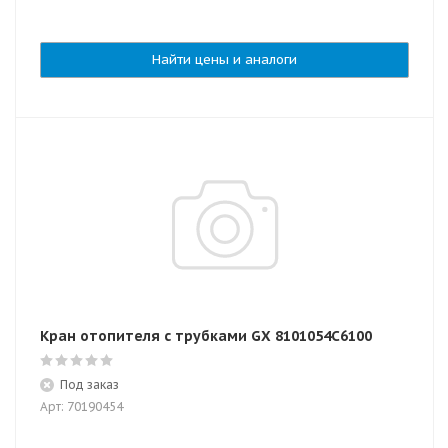
Найти цены и аналоги
Кран отопителя с трубками GX 8101054C6100
Под заказ
Арт: 70190454