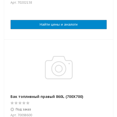
Арт: 70202158
Найти цены и аналоги
Бак топливный правый 860L (700X700)
Под заказ
Арт: 70098600