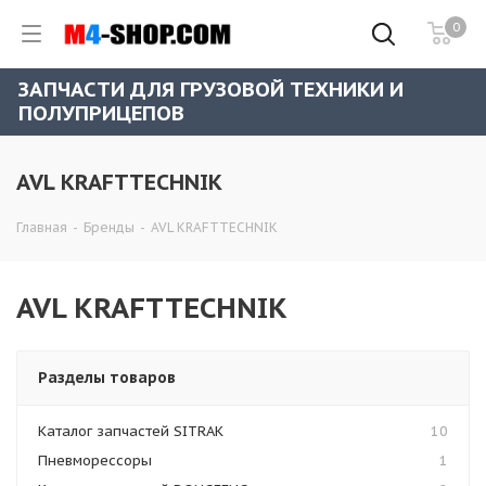
0
ЗАПЧАСТИ ДЛЯ ГРУЗОВОЙ ТЕХНИКИ И
ПОЛУПРИЦЕПОВ
AVL KRAFTTECHNIK
Главная
-
Бренды
-
AVL KRAFTTECHNIK
AVL KRAFTTECHNIK
Разделы товаров
Каталог запчастей SITRAK
10
Пневморессоры
1