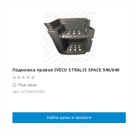
Подножка правая IVECO STRALIS SPACE 540/640
Под заказ
Арт: AC500375431
Найти цены и аналоги