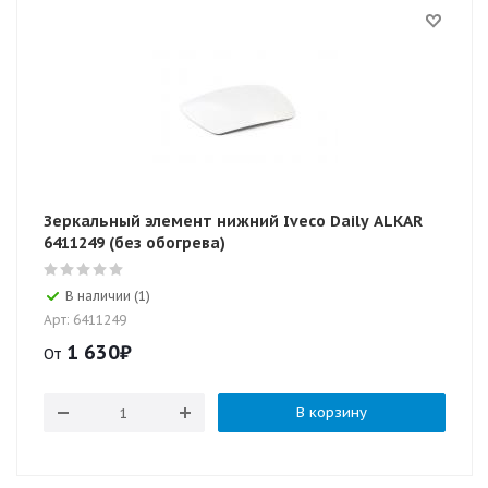
Зеркальный элемент нижний Iveco Daily ALKAR
6411249 (без обогрева)
В наличии (1)
Арт: 6411249
1 630
₽
От
В корзину