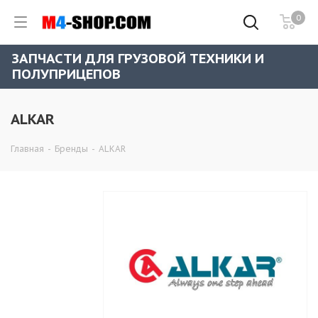
0
ЗАПЧАСТИ ДЛЯ ГРУЗОВОЙ ТЕХНИКИ И
ПОЛУПРИЦЕПОВ
ALKAR
Главная
-
Бренды
-
ALKAR