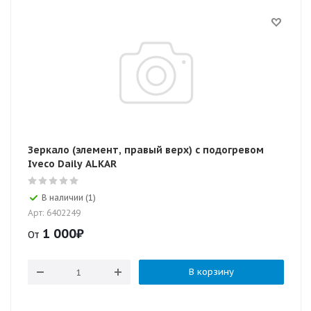
Зеркало (элемент, правый верх) с подогревом
Iveco Daily ALKAR
В наличии (1)
Арт: 6402249
1 000
₽
От
В корзину