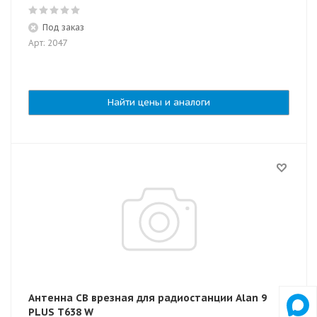
Под заказ
Арт: 2047
Найти цены и аналоги
Антенна CB врезная для радиостанции Alan 9
PLUS T638 W