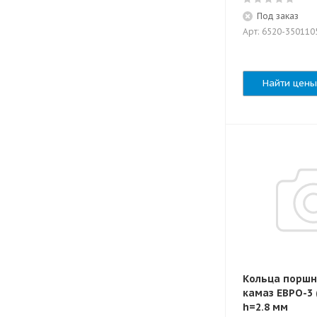
Под заказ
Арт: 6520-350110
Найти цены
Кольца поршн
камаз ЕВРО-3 
h=2.8 мм