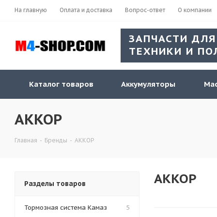
На главную
Оплата и доставка
Вопрос-ответ
О компании
ЗАПЧАСТИ ДЛЯ
ТЕХНИКИ И ПО
Каталог товаров
Аккумуляторы
Мас
АККОР
Главная
-
Бренды
-
АККОР
АККОР
Разделы товаров
Тормозная система Камаз
5