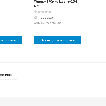
Wшир=140мм, Lдуги=154
мм
Под заказ
Арт: 53229-3501105
 и аналоги
Найти цены и аналоги
брендов