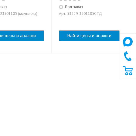
аказ
Под заказ
123501105 (комплект)
Арт: 53229-3501105СТД
ти цены и аналоги
Найти цены и аналоги