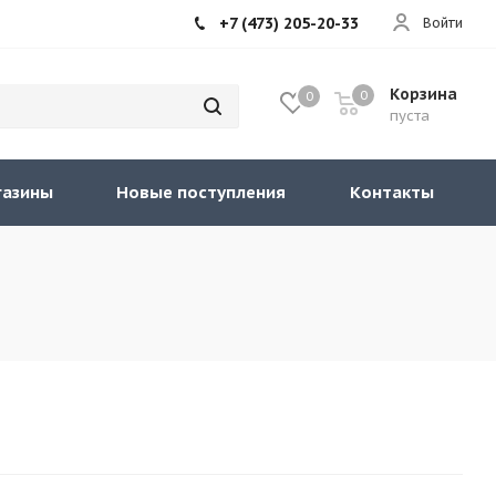
+7 (473) 205-20-33
Войти
Корзина
0
0
пуста
газины
Новые поступления
Контакты