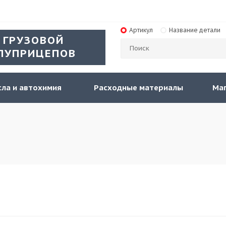
Артикул
Название детали
 ГРУЗОВОЙ
ЛУПРИЦЕПОВ
ла и автохимия
Расходные материалы
Ма