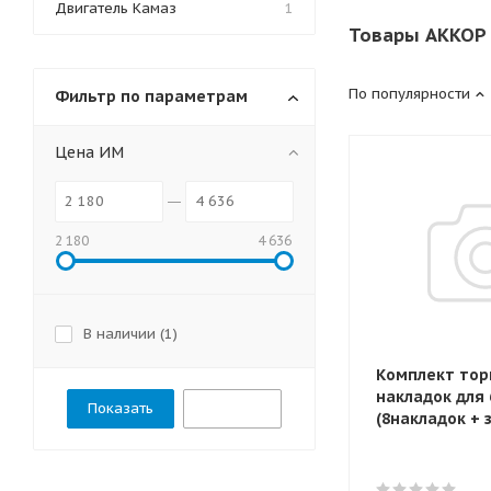
Двигатель Камаз
1
Товары АККОР 
По популярности
Фильтр по параметрам
Цена ИМ
2 180
4 636
В наличии (
1
)
Комплект то
накладок для 
Сбросить
(8накладок + 