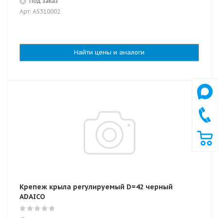
Под заказ
Арт: AS310002
Найти цены и аналоги
Крепеж крыла регулируемый D=42 черный
ADAICO