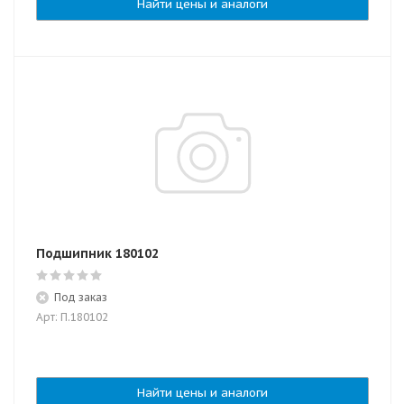
Найти цены и аналоги
Подшипник 180102
Под заказ
Арт: П.180102
Найти цены и аналоги