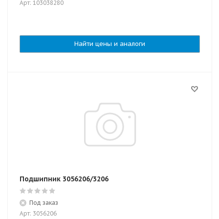
Арт: 103038280
Найти цены и аналоги
Подшипник 3056206/3206
Под заказ
Арт: 3056206