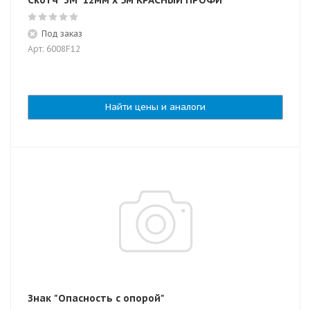
Скотч '3М' 12мм x 5м КРАСНЫЙ ПРОФИ
Под заказ
Арт: 6008F12
Найти цены и аналоги
Знак "Опасность с опорой"