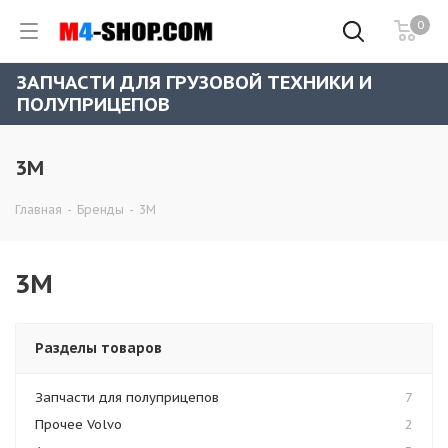
0
ЗАПЧАСТИ ДЛЯ ГРУЗОВОЙ ТЕХНИКИ И
ПОЛУПРИЦЕПОВ
3M
Главная
-
Бренды
-
3M
3M
Разделы товаров
Запчасти для полуприцепов
7
Прочее Volvo
2