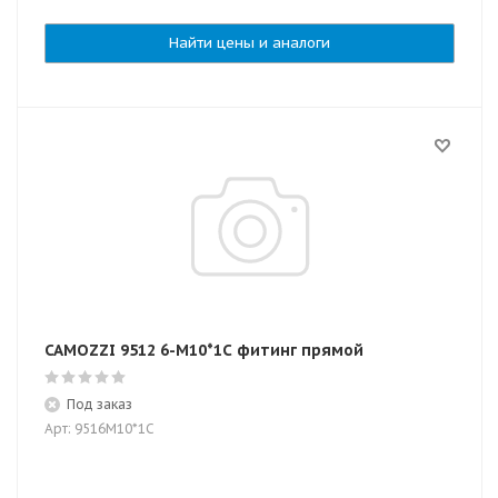
Найти цены и аналоги
CAMOZZI 9512 6-M10*1C фитинг прямой
Под заказ
Арт: 9516M10*1C