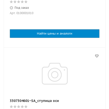
Под заказ
Арт: 0100001810
Найти цены и аналоги
3307304601~SA_ступица оси