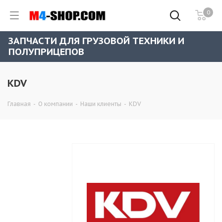
0
ЗАПЧАСТИ ДЛЯ ГРУЗОВОЙ ТЕХНИКИ И
ПОЛУПРИЦЕПОВ
KDV
Главная
-
О компании
-
Наши клиенты
-
KDV