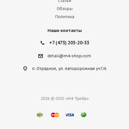
Статьи
Обзоры
Политика
Наши контакты
+7 (473) 205-20-33
detali@m4-shop.com
п. Отрадное, ул. Автодорожная уч7/6
2026 © ООО «М4 Трейд»