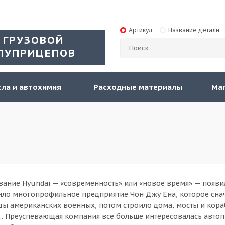
Артикул
Название детали
 ГРУЗОВОЙ
ЛУПРИЦЕПОВ
ла и автохимия
Расходные материалы
Ма
ание Hyundai — «современность» или «новое время» — появи
чило многопрофильное предприятие Чон Джу Ена, которое сна
ы американских военных, потом строило дома, мосты и кора
... Преуспевающая компания все больше интересовалась авто