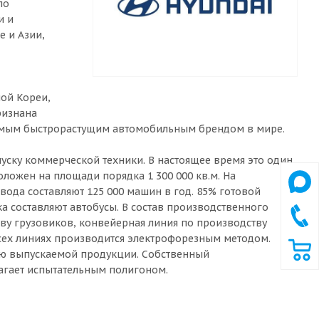
по
и и
е и Азии,
ой Кореи,
ризнана
самым быстрорастущим автомобильным брендом в мире.
уску коммерческой техники. В настоящее время это один
ложен на площади порядка 1 300 000 кв.м. На
вода составляют 125 000 машин в год. 85% готовой
 составляют автобусы. В состав производственного
ву грузовиков, конвейерная линия по производству
всех линиях производится электрофорезным методом.
ию выпускаемой продукции. Собственный
лагает испытательным полигоном.