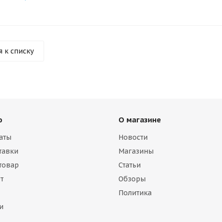
я к списку
ю
О магазине
аты
Новости
тавки
Магазины
 товар
Статьи
т
Обзоры
Политика
и