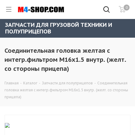
0
ЗАПЧАСТИ ДЛЯ ГРУЗОВОЙ ТЕХНИКИ И
ПОЛУПРИЦЕПОВ
Соединительная головка желтая с
интегр.фильтром M16x1.5 внутр. (желт.
со стороны прицепа)
Главная
-
Каталог
-
Запчасти для полуприцепов
-
Соединительная
головка желтая с интегр.фильтром M16x1.5 внутр. (желт. со стороны
прицепа)