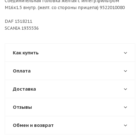
Соединительная головка желтая с интегр.фильтром
M16x1.5 внутр. (желт. со стороны прицепа) 9522010080
DAF 1518211
SCANIA 1935536
Как купить
Оплата
Доставка
Отзывы
Обмен и возврат