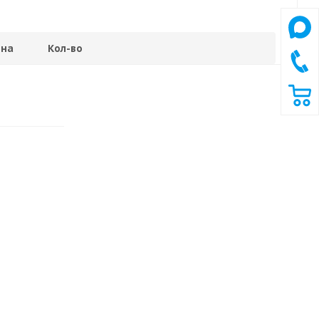
на
Кол-во