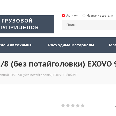
Артикул
Название детали
 ГРУЗОВОЙ
ЛУПРИЦЕПОВ
ла и автохимия
Расходные материалы
Ма
8 (без потайголовки) EXOVO
пной JOST2/8 (без потайголовки) EXOVO 968603E