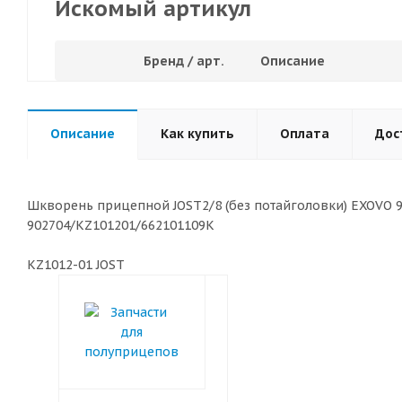
Искомый артикул
Бренд / арт.
Описание
Описание
Как купить
Оплата
Дос
Шкворень прицепной JOST2/8 (без потайголовки) EXOVO 
902704/KZ101201/662101109K
KZ1012-01 JOST