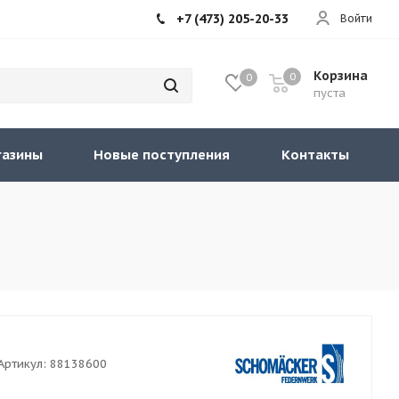
+7 (473) 205-20-33
Войти
Корзина
0
0
пуста
газины
Новые поступления
Контакты
Артикул:
88138600