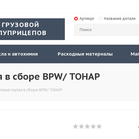
Артикул
Название детали
 ГРУЗОВОЙ
ЛУПРИЦЕПОВ
ла и автохимия
Расходные материалы
Ма
ая в сборе BPW/ ТОНАР
товая гнутая в сборе BPW/ ТОНАР